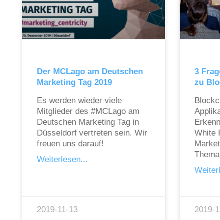
Der MCLago am Deutschen
3 Frag
Marketing Tag 2019
zu Blo
Es werden wieder viele
Blockc
Mitglieder des #MCLago am
Applik
Deutschen Marketing Tag in
Erkenn
Düsseldorf vertreten sein. Wir
White 
freuen uns darauf!
Marke
Thema
Weiterlesen...
Weiterl
2019-11-13
2019-1