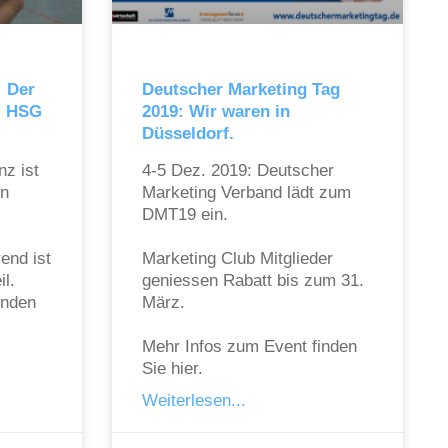
: Der
Deutscher Marketing Tag
m HSG
2019: Wir waren in
Düsseldorf.
nz ist
4-5 Dez. 2019: Deutscher
in
Marketing Verband lädt zum
DMT19 ein.
rend ist
Marketing Club Mitglieder
il.
geniessen Rabatt bis zum 31.
inden
März.
Mehr Infos zum Event finden
Sie hier.
Weiterlesen...