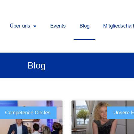
Über uns
Events
Blog
Mitgliedschaf
Blog
Competence Circles
Unsere E