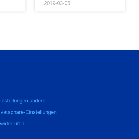
2019-03-05
instellungen ändern
rivatsphäre-Einstellungen
 widerrufen