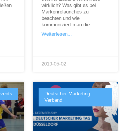
ießen
wirklich? Was gibt es bei
Markenrelaunches zu
beachten und wie
kommuniziert man die
Weiterlesen...
2019-05-02
vents
Deutscher Marketing
Verband