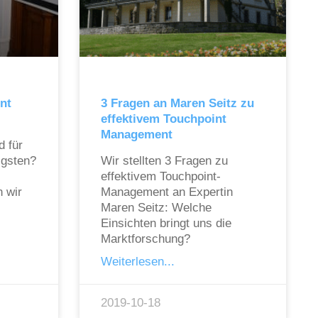
nt
3 Fragen an Maren Seitz zu
effektivem Touchpoint
Management
d für
igsten?
Wir stellten 3 Fragen zu
effektivem Touchpoint-
 wir
Management an Expertin
Maren Seitz: Welche
Einsichten bringt uns die
Marktforschung?
Weiterlesen...
2019-10-18