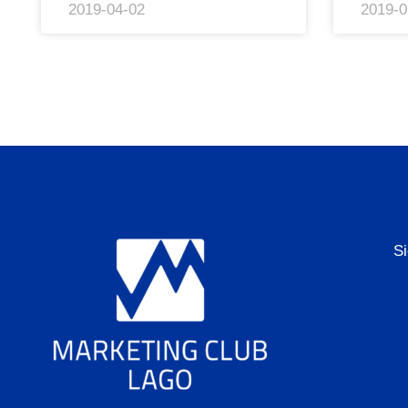
2019-04-02
2019-0
S