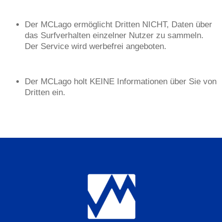
Der MCLago ermöglicht Dritten NICHT, Daten über
das Surfverhalten einzelner Nutzer zu sammeln.
Der Service wird werbefrei angeboten.
Der MCLago holt KEINE Informationen über Sie von
Dritten ein.