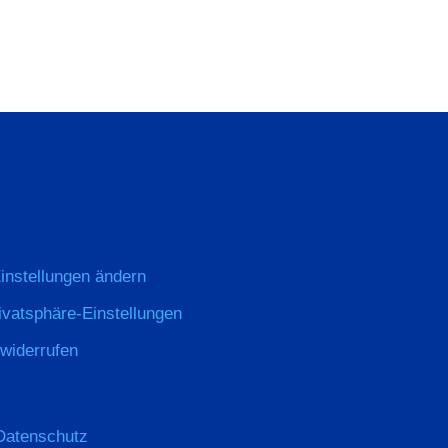
instellungen ändern
rivatsphäre-Einstellungen
 widerrufen
Datenschutz