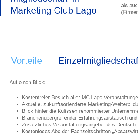
als au
Marketing Club Lago
(Firmen
Vorteile
Einzelmitgliedschaf
Auf einen Blick:
Kostenfreier Besuch aller MC Lago Veranstaltungen
Aktuelle, zukunftsorientierte Marketing-Weiterbil
Blick hinter die Kulissen renommierter Unternehm
Branchenübergreifender Erfahrungsaustausch un
Zusätzliches Veranstaltungsangebot des Deutsche
Kostenloses Abo der Fachzeitschriften „Absatzwirt