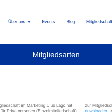
Über uns
Events
Blog
Mitgliedschaf
Mitgliedsarten
gliedschaft im Marketing Club Lago hat
zur Mitgliedsc
für Privatpersonen (Einzelmitgliedschaft)
downloaden
. 