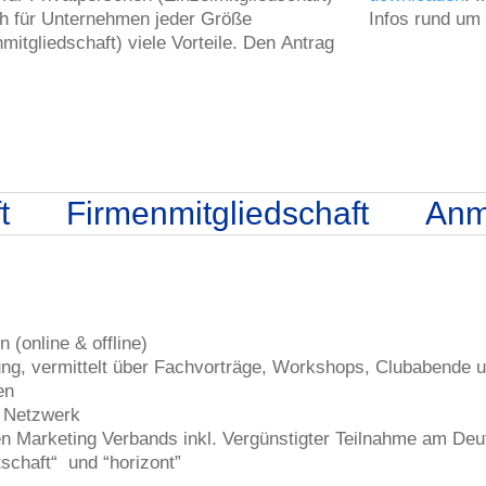
ch für Unternehmen jeder Größe
Infos rund um 
mitgliedschaft) viele Vorteile. Den Antrag
t
Firmenmitgliedschaft
Anm
 (online & offline)
dung, vermittelt über Fachvorträge, Workshops, Clubabende 
en
d Netzwerk
n Marketing Verbands inkl. Vergünstigter Teilnahme am De
schaft“ und “horizont”