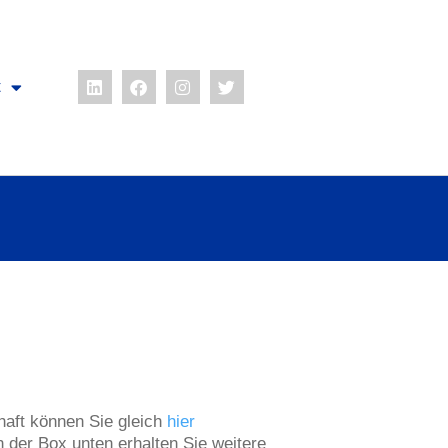
t
haft können Sie gleich
hier
In der Box unten erhalten Sie weitere