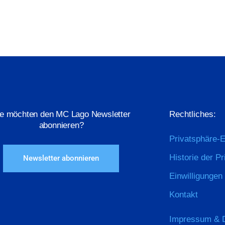
ie möchten den MC Lago Newsletter
Rechtliches:
abonnieren?
Privatsphäre-E
Historie der P
Newsletter abonnieren
Einwilligungen
Kontakt
Impressum & 