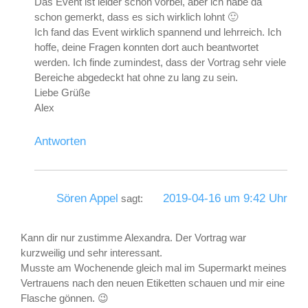
Das Event ist leider schon vorbei, aber ich habe da
schon gemerkt, dass es sich wirklich lohnt 🙂
Ich fand das Event wirklich spannend und lehrreich. Ich
hoffe, deine Fragen konnten dort auch beantwortet
werden. Ich finde zumindest, dass der Vortrag sehr viele
Bereiche abgedeckt hat ohne zu lang zu sein.
Liebe Grüße
Alex
Antworten
Sören Appel
2019-04-16 um 9:42 Uhr
sagt:
Kann dir nur zustimme Alexandra. Der Vortrag war
kurzweilig und sehr interessant.
Musste am Wochenende gleich mal im Supermarkt meines
Vertrauens nach den neuen Etiketten schauen und mir eine
Flasche gönnen. 😉