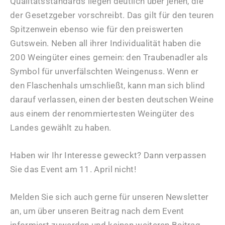
Qualitätsstandards liegen deutlich über jenen, die
der Gesetzgeber vorschreibt. Das gilt für den teuren
Spitzenwein ebenso wie für den preiswerten
Gutswein. Neben all ihrer Individualität haben die
200 Weingüter eines gemein: den Traubenadler als
Symbol für unverfälschten Weingenuss. Wenn er
den Flaschenhals umschließt, kann man sich blind
darauf verlassen, einen der besten deutschen Weine
aus einem der renommiertesten Weingüter des
Landes gewählt zu haben.
Haben wir Ihr Interesse geweckt? Dann verpassen
Sie das Event am 11. April nicht!
Melden Sie sich auch gerne für unseren Newsletter
an, um über unseren Beitrag nach dem Event
informiert zuwerden und keinen weiteren Beitrag