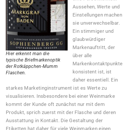
Aussehen, Werte und
Einstellungen machen
sie unverwechselbar.
Ein stimmiger und
glaubwürdiger
Markenauftritt, der
Hier erkennt man die
über alle
typische Briefmarkenoptik
Markenkontaktpunkte
der Rotkäppchen-Mumm
konsistent ist, ist
Flaschen.
daher essentiell. Ein
starkes Marketinginstrument ist es Werte zu
visualisieren. Insbesondere bei einer Weinmarke
kommt der Kunde oft zunächst nur mit dem
Produkt, sprich zuerst mit der Flasche und deren
Ausstattung in Kontakt. Die Gestaltung der
Etiketten hat daher für viele Weinmarken einen