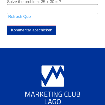
Solve the problem: 35 + 30 = ?
Refresh Quiz