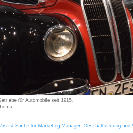
etriebe für Automobile seit 1915.
Thema.
 ist Sache für Marketing Manager, Geschäftsleitung und 