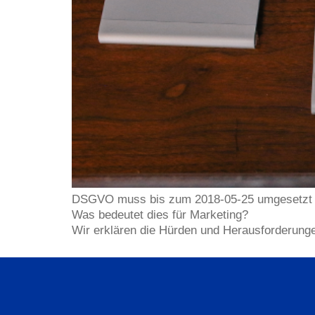
DSGVO muss bis zum 2018-05-25 umgesetzt 
Was bedeutet dies für Marketing?
Wir erklären die Hürden und Herausforderung