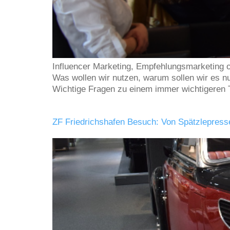
Influencer Marketing, Empfehlungsmarketing 
Was wollen wir nutzen, warum sollen wir es n
Wichtige Fragen zu einem immer wichtigere
ZF Friedrichshafen Besuch: Von Spätzlepress