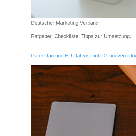
Deutscher Marketing Verband.
Ratgeber, Checkliste, Tipps zur Umsetzung.
Datenklau und EU Datenschutz Grundverordnu