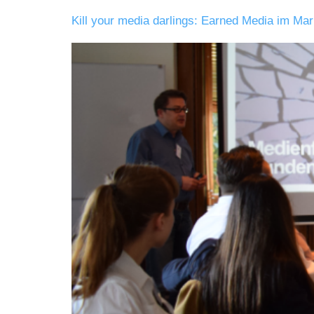
Kill your media darlings: Earned Media im Mar