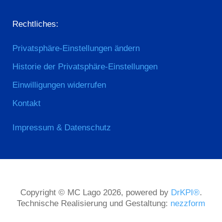
Rechtliches:
Privatsphäre-Einstellungen ändern
Historie der Privatsphäre-Einstellungen
Einwilligungen widerrufen
Kontakt
Impressum & Datenschutz
Copyright © MC Lago 2026, powered by
DrKPI®
.
Technische Realisierung und Gestaltung:
nezzform