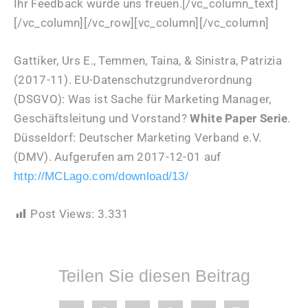
Ihr Feedback würde uns freuen.[/vc_column_text]
[/vc_column][/vc_row][vc_column][/vc_column]
Gattiker, Urs E., Temmen, Taina, & Sinistra, Patrizia
(2017-11). EU-Datenschutzgrundverordnung
(DSGVO): Was ist Sache für Marketing Manager,
Geschäftsleitung und Vorstand?
White Paper Serie
.
Düsseldorf: Deutscher Marketing Verband e.V.
(DMV). Aufgerufen am 2017-12-01 auf
http://MCLago.com/download/13/
Post Views:
3.331
Teilen Sie diesen Beitrag