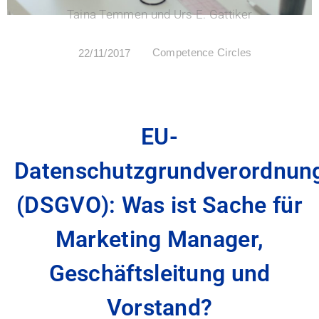
Taina Temmen und Urs E. Gattiker
Competence Circles
22/11/2017
EU-
Datenschutzgrundverordnun
(DSGVO): Was ist Sache für
Marketing Manager,
Geschäftsleitung und
Vorstand?