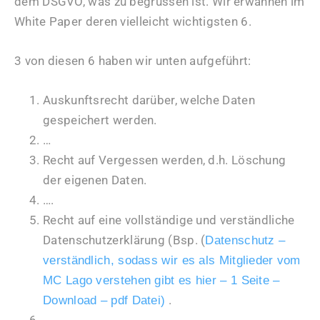
dem DSGVO, was zu begrüssen ist. Wir erwähnen im
White Paper deren vielleicht wichtigsten 6.
3 von diesen 6 haben wir unten aufgeführt:
Auskunftsrecht darüber, welche Daten
gespeichert werden.
…
Recht auf Vergessen werden, d.h. Löschung
der eigenen Daten.
….
Recht auf eine vollständige und verständliche
Datenschutzerklärung (Bsp. (
Datenschutz –
verständlich, sodass wir es als Mitglieder vom
MC Lago verstehen gibt es hier – 1 Seite –
.
Download – pdf Datei)
…