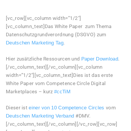
[vc_row][vc_column width=”1/2″]
[vc_column_text]Das White Paper zum Thema
Datenschutzgrundverordnung (DSGVO) zum
.
Deutschen Marketing Tag
Hier zusätzliche Ressourcen und
.
Paper Download
[/vc_column_text][/vc_column][vc_column
width=”1/2″][vc_column_text]Dies ist das erste
White Paper vom Competence Circle Digital
Marketplaces – kurz
#ccTiM
Dieser ist
vom
einer von 10 Competence Circles
#DMV.
Deutschen Marketing Verband
[/vc_column_text][/vc_column][/vc_row][vc_row]