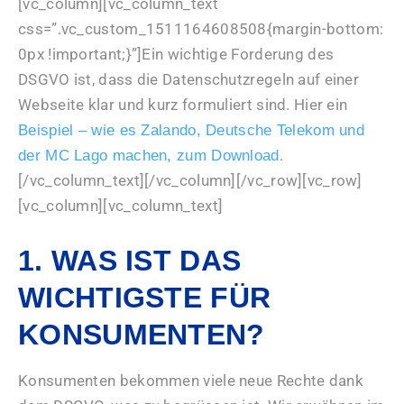
[vc_column][vc_column_text
css=”.vc_custom_1511164608508{margin-bottom:
0px !important;}”]Ein wichtige Forderung des
DSGVO ist, dass die Datenschutzregeln auf einer
Webseite klar und kurz formuliert sind. Hier ein
Beispiel – wie es Zalando, Deutsche Telekom und
.
der MC Lago machen, zum Download
[/vc_column_text][/vc_column][/vc_row][vc_row]
[vc_column][vc_column_text]
1. WAS IST DAS
WICHTIGSTE FÜR
KONSUMENTEN?
Konsumenten bekommen viele neue Rechte dank