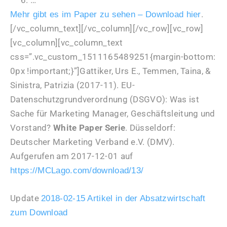
.
Mehr gibt es im Paper zu sehen – Download hier
[/vc_column_text][/vc_column][/vc_row][vc_row]
[vc_column][vc_column_text
css=”.vc_custom_1511165489251{margin-bottom:
0px !important;}”]Gattiker, Urs E., Temmen, Taina, &
Sinistra, Patrizia (2017-11). EU-
Datenschutzgrundverordnung (DSGVO): Was ist
Sache für Marketing Manager, Geschäftsleitung und
Vorstand?
White Paper Serie
. Düsseldorf:
Deutscher Marketing Verband e.V. (DMV).
Aufgerufen am 2017-12-01 auf
https://MCLago.com/download/13/
Update
2018-02-15 Artikel in der Absatzwirtschaft
zum Download