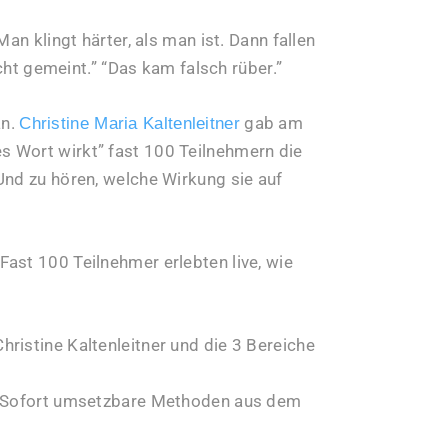
an klingt härter, als man ist. Dann fallen
icht gemeint.” “Das kam falsch rüber.”
an.
gab am
Christine Maria Kaltenleitner
 Wort wirkt” fast 100 Teilnehmern die
Und zu hören, welche Wirkung sie auf
ast 100 Teilnehmer erlebten live, wie
hristine Kaltenleitner und die 3 Bereiche
Sofort umsetzbare Methoden aus dem