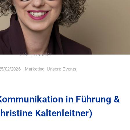
Urs E. Gattiker
Marketing
,
Unsere Events
25/02/2026
Kommunikation in Führung &
hristine Kaltenleitner)