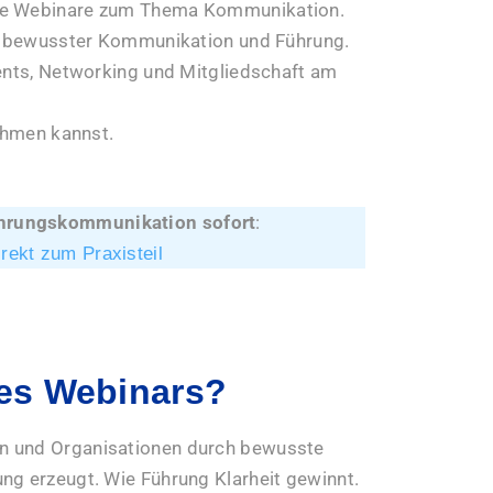
e Webinare zum Thema Kommunikation.
 bewusster Kommunikation und Führung.
nts, Networking und Mitgliedschaft am
hmen kannst.
ührungskommunikation sofort
:
ekt zum Praxisteil
es Webinars?
n und Organisationen durch bewusste
ng erzeugt. Wie Führung Klarheit gewinnt.