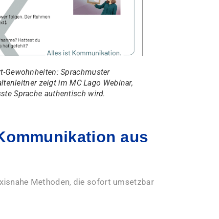
t-Gewohnheiten: Sprachmuster
ltenleitner zeigt im MC Lago Webinar,
te Sprache authentisch wird.
 Kommunikation aus
raxisnahe Methoden, die sofort umsetzbar