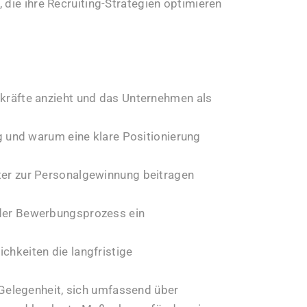
 die ihre Recruiting-Strategien optimieren
kräfte anzieht und das Unternehmen als
ng und warum eine klare Positionierung
ter zur Personalgewinnung beitragen
der Bewerbungsprozess ein
hkeiten die langfristige
Gelegenheit, sich umfassend über