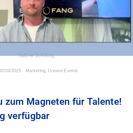
Sabine Schilling
Marketing
,
Unsere Events
02/03/2025
u zum Magneten für Talente!
g verfügbar