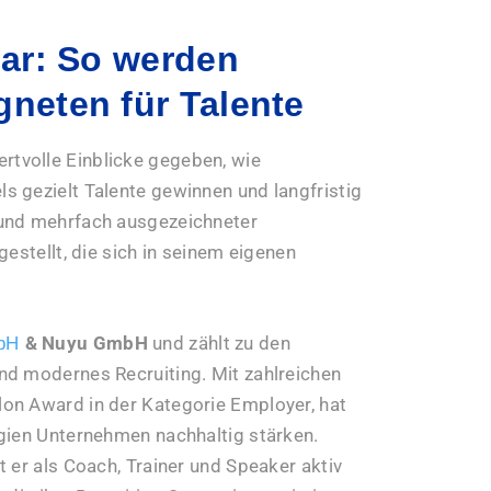
ar: So werden
eten für Talente
rtvolle Einblicke gegeben, wie
 gezielt Talente gewinnen und langfristig
 und mehrfach ausgezeichneter
estellt, die sich in seinem eigenen
& Nuyu GmbH
und zählt zu den
mbH
nd modernes Recruiting. Mit zahlreichen
on Award in der Kategorie Employer, hat
gien Unternehmen nachhaltig stärken.
 er als Coach, Trainer und Speaker aktiv