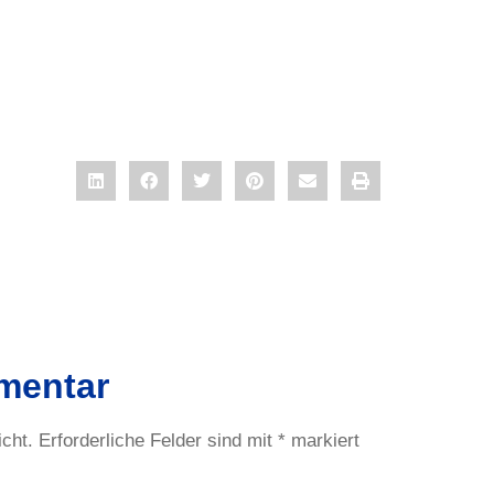
mentar
icht.
Erforderliche Felder sind mit
*
markiert