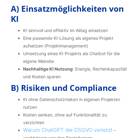
A) Einsatzmöglichkeiten von
KI
KI sinnvoll und effektiv im Alltag einsetzen
Eine passende KI-Lösung als eigenes Projekt
aufsetzen (Projektmanagement)
Umsetzung eines KI-Projekts als Chatbot für die
eigene Website
Nachhaltige KI Nutzung
: Energie, Rechenkapazität
und Kosten sparen
B) Risiken und Compliance
KI ohne Datenschutzrisiken in eigenen Projekten
nutzen
Kosten senken, ohne auf Funktionalität zu
verzichten
Warum ChatGPT die DSGVO verletzt
–
unabhängig von den Einstellungen