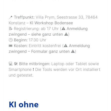
📍 Treffpunkt:
Villa Prym, Seestrasse 33, 78464
Konstanz –
KI Workshop Bodensee
📝 Registrierung: ab 17 Uhr (
⚠️ Anmeldung
zwingend – siehe ganz unten ⚠️
)
🕒 Beginn:
17:30 Uhr
🎟️ Kosten:
Eintritt kostenfrei (
⚠️ Anmeldung
zwingend – Formular ganz unten ⚠️
)
💻 🛠️ Bitte mitbringen:
Laptop oder Tablet sowie
Smartphone ❗️ Die Tools werden vor Ort installiert
und getestet.
KI ohne