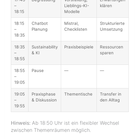
–
Lieblings-KI-
klären
18:15
Modelle
18:15
Chatbot
Mistral,
Strukturierte
–
Planung
Checklisten
Umsetzung
18:35
18:35
Sustainability
Praxisbeispiele
Ressourcen
–
& KI
sparen
18:55
18:55
Pause
—
—
–
19:05
19:05
Praxisphase
Thementische
Transfer in
–
& Diskussion
den Alltag
19:55
Hinweis:
Ab 18:50 Uhr ist ein flexibler Wechsel
zwischen Themenräumen möglich.