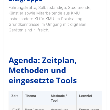
Führungskräfte, Selbstständige, Studierende,
Künstler sowie Mitarbeitende aus KMU –
insbesondere
KI für KMU
im Praxisalltag.
Grundkenntnisse im Umgang mit digitalen
Geräten sind hilfreich.
Agenda: Zeitplan,
Methoden und
eingesetzte Tools
Zeit
Thema
Methode /
Lernziel
Tool
17:45
Begrüssung
Vorstellung,
Erwartungen