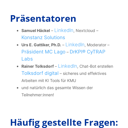
Präsentatoren
LinkedIn
Samuel Häckel
–
, Nextcloud –
Konstanz Solutions
LinkedIn
Urs E. Gattiker, Ph.D.
–
, Moderator –
Präsident MC Lago
DrKPI® CyTRAP
–
Labs
LinkedIn
Rainer Tolksdorf
–
, Chat-Bot erstellen
Tolksdorf digital
– sicheres und effektives
Arbeiten mit KI Tools für KMU
und natürlich das gesamte Wissen der
Teilnehmer:innen!
Häufig gestellte Fragen: