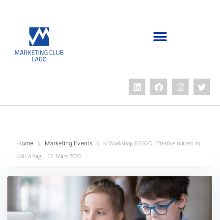
Home
Marketing Events
KI Workshop DSGVO: Effektive nutzen im
KMU Alltag – 12. März 2026