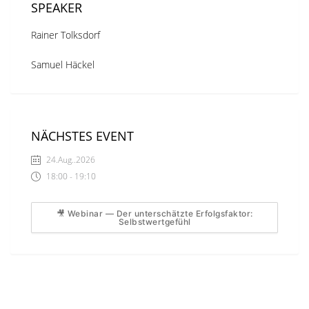
SPEAKER
Rainer Tolksdorf
Samuel Häckel
NÄCHSTES EVENT
24.Aug..2026
18:00 - 19:10
🎥 Webinar — Der unterschätzte Erfolgsfaktor:
Selbstwertgefühl