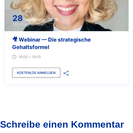
28
September, 2026
Montag
🎥 Webinar — Die strategische
Gehaltsformel
-
18:00
19:10
KOSTENLOS ANMELDEN
Schreibe einen Kommentar