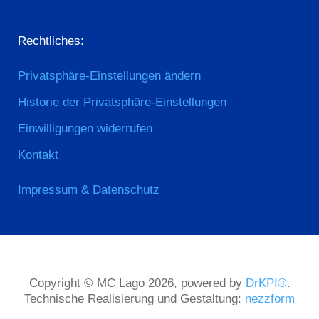
Rechtliches:
Privatsphäre-Einstellungen ändern
Historie der Privatsphäre-Einstellungen
Einwilligungen widerrufen
Kontakt
Impressum & Datenschutz
Copyright © MC Lago 2026, powered by
DrKPI®
.
Technische Realisierung und Gestaltung:
nezzform