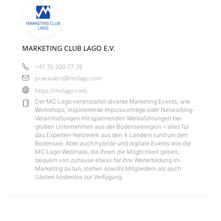
MARKETING CLUB LAGO E.V.
+41 76 200 77 78
praesident@mclago.com
https://mclago.com
Der MC Lago veranstaltet diverse Marketing Events, wie
Workshops, inspirierende Impulsvorträge oder Networking-
Veranstaltungen mit spannenden Werksführungen bei
großen Unternehmen aus der Bodenseeregion – alles für
das Experten-Netzwerk aus den 4 Ländern rund um den
Bodensee. Aber auch hybride und digitale Events wie die
MC Lago Webinare, die Ihnen die Möglichkeit geben,
bequem von zuhause etwas für Ihre Weiterbildung im
Marketing zu tun, stehen sowohl Mitgliedern als auch
Gästen kostenlos zur Verfügung.