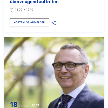
überzeugend auftreten
-
18:00
19:10
KOSTENLOS ANMELDEN
18
Januar, 2027