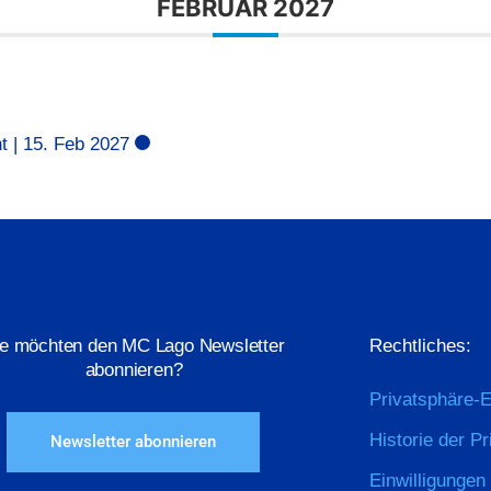
FEBRUAR 2027
t | 15. Feb 2027
ie möchten den MC Lago Newsletter
Rechtliches:
abonnieren?
Privatsphäre-E
Historie der P
Newsletter abonnieren
Einwilligungen