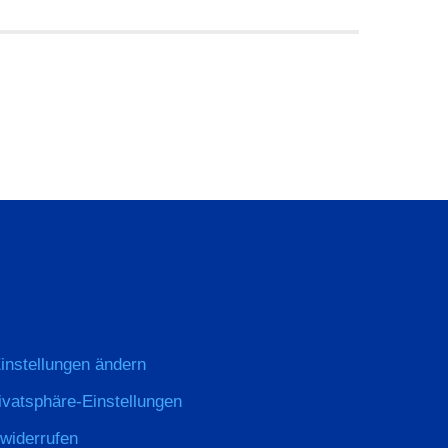
instellungen ändern
rivatsphäre-Einstellungen
 widerrufen