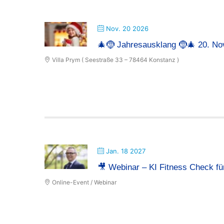
Nov. 20 2026
🎄🤶 Jahresausklang 🤶🎄 20. No
Villa Prym ( Seestraße 33 – 78464 Konstanz )
Jan. 18 2027
🎥 Webinar – KI Fitness Check f
Online-Event / Webinar