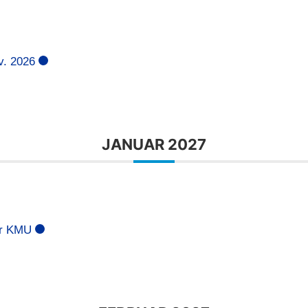
v. 2026
JANUAR 2027
ür KMU