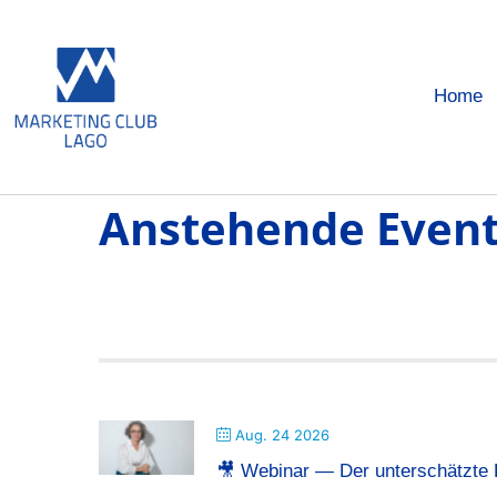
Home
Anstehende Even
Aug. 24 2026
🎥 Webinar — Der unterschätzte E