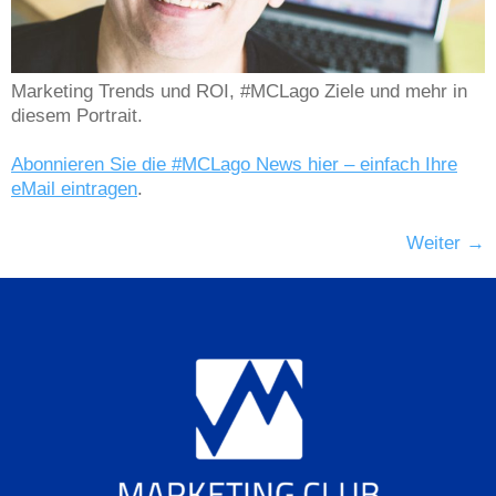
Marketing Trends und ROI, #MCLago Ziele und mehr in
diesem Portrait.
Abonnieren Sie die #MCLago News hier – einfach Ihre
eMail eintragen
.
Weiter
→