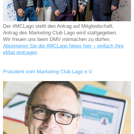
Der #MCLago stellt den Antrag auf Mitgliedschaft.
Antrag des Marketing Club Lago wird stattgegeben.
Wir freuen uns beim DMV mitmachen zu dürfen.
Abonnieren Sie die #MCLago News hier – einfach Ihre
eMail eintragen
Präsident vom Marketing Club Lago e.V.