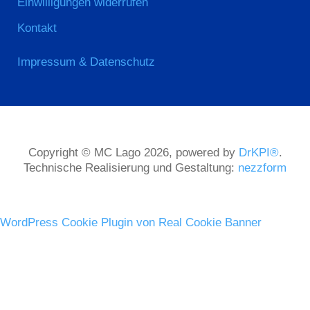
Einwilligungen widerrufen
Kontakt
Impressum & Datenschutz
Copyright © MC Lago 2026, powered by
DrKPI®
.
Technische Realisierung und Gestaltung:
nezzform
WordPress Cookie Plugin von Real Cookie Banner