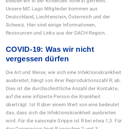
bleiben wir in der Krisenzeit vorerst getrennt.
Unsere MC Lago Mitglieder kommen aus
Deutschland, Liechtenstein, Österreich und der
Schweiz. Hier sind einige Informationen,
Ressourcen und Links aus der DACH-Region.
COVID-19: Was wir nicht
vergessen dürfen
Die Art und Weise, wie sich eine Infektionskrankheit
ausbreitet, hängt von ihrer Reproduktionszahl R, ab.
Dies ist die durchschnittliche Anzahl der Kontakte,
auf die eine infizierte Person die Krankheit
überträgt. Ist R über einem Wert von eins bedeutet
das, dass sich die Infektionskrankheit ausbreiten
wird. Für die saisonale Grippe ist R bei etwa 1,3. Für
das Coronavirus liegt R zwischen 2 und 3.