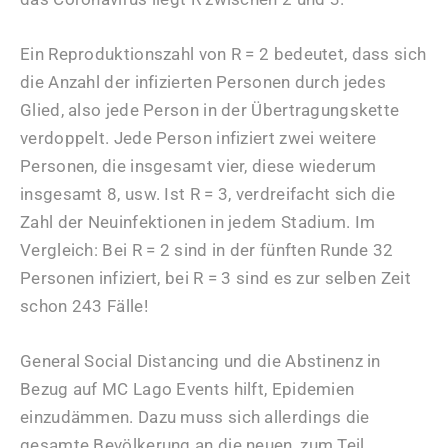
Ein Reproduktionszahl von R = 2 bedeutet, dass sich
die Anzahl der infizierten Personen durch jedes
Glied, also jede Person in der Übertragungskette
verdoppelt. Jede Person infiziert zwei weitere
Personen, die insgesamt vier, diese wiederum
insgesamt 8, usw. Ist R = 3, verdreifacht sich die
Zahl der Neuinfektionen in jedem Stadium. Im
Vergleich: Bei R = 2 sind in der fünften Runde 32
Personen infiziert, bei R = 3 sind es zur selben Zeit
schon 243 Fälle!
General Social Distancing und die Abstinenz in
Bezug auf MC Lago Events hilft, Epidemien
einzudämmen. Dazu muss sich allerdings die
gesamte Bevölkerung an die neuen, zum Teil