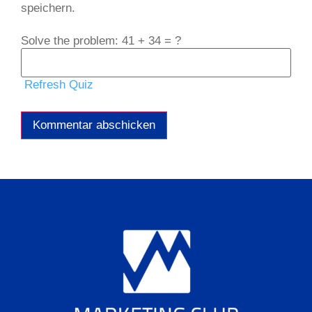
speichern.
Solve the problem: 41 + 34 = ?
Refresh Quiz