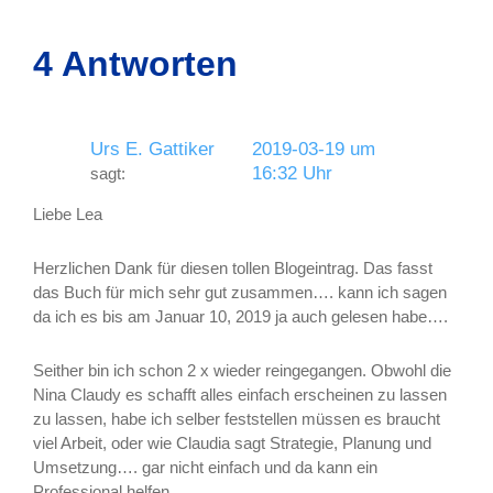
4 Antworten
Urs E. Gattiker
2019-03-19 um
16:32 Uhr
sagt:
Liebe Lea
Herzlichen Dank für diesen tollen Blogeintrag. Das fasst
das Buch für mich sehr gut zusammen…. kann ich sagen
da ich es bis am Januar 10, 2019 ja auch gelesen habe….
Seither bin ich schon 2 x wieder reingegangen. Obwohl die
Nina Claudy es schafft alles einfach erscheinen zu lassen
zu lassen, habe ich selber feststellen müssen es braucht
viel Arbeit, oder wie Claudia sagt Strategie, Planung und
Umsetzung…. gar nicht einfach und da kann ein
Professional helfen.