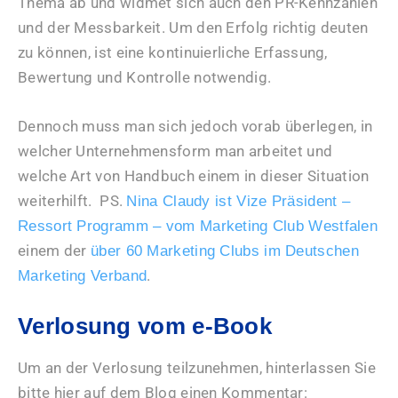
Thema ab und widmet sich auch den PR-Kennzahlen
und der Messbarkeit. Um den Erfolg richtig deuten
zu können, ist eine kontinuierliche Erfassung,
Bewertung und Kontrolle notwendig.
Dennoch muss man sich jedoch vorab überlegen, in
welcher Unternehmensform man arbeitet und
welche Art von Handbuch einem in dieser Situation
weiterhilft. PS.
Nina Claudy ist Vize Präsident –
Ressort Programm – vom Marketing Club Westfalen
einem der
über 60 Marketing Clubs im Deutschen
.
Marketing Verband
Verlosung vom e-Book
Um an der Verlosung teilzunehmen, hinterlassen Sie
bitte hier auf dem Blog einen Kommentar: