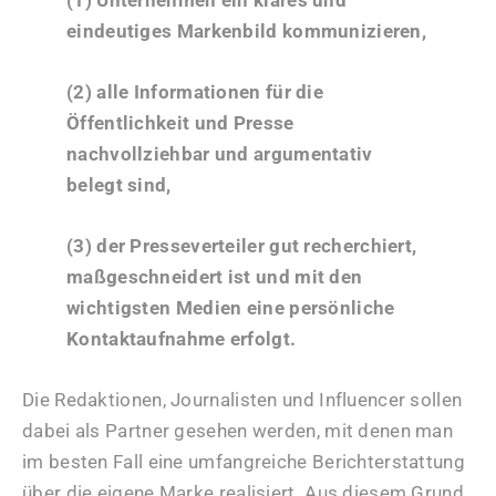
(1) Unternehmen ein klares und
eindeutiges Markenbild kommunizieren,
(2) alle Informationen für die
Öffentlichkeit und Presse
nachvollziehbar und argumentativ
belegt sind,
(3) der Presseverteiler gut recherchiert,
maßgeschneidert ist und mit den
wichtigsten Medien eine persönliche
Kontaktaufnahme erfolgt.
Die Redaktionen, Journalisten und Influencer sollen
dabei als Partner gesehen werden, mit denen man
im besten Fall eine umfangreiche Berichterstattung
über die eigene Marke realisiert. Aus diesem Grund