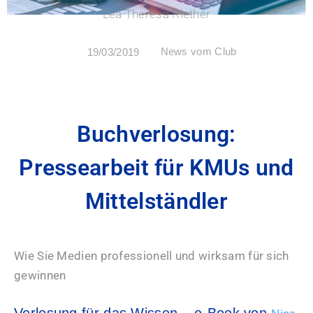
Lea Theresa Riether
News vom Club
19/03/2019
Buchverlosung:
Pressearbeit für KMUs und
Mittelständler
Wie Sie Medien professionell und wirksam für sich
gewinnen
Verlosung für das Wissen – e-Book von