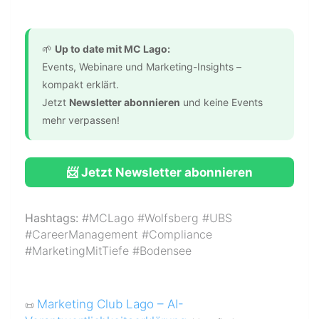
🌱
Up to date mit MC Lago:
Events, Webinare und Marketing-Insights –
kompakt erklärt.
Jetzt
Newsletter abonnieren
und keine Events
mehr verpassen!
📨 Jetzt Newsletter abonnieren
Hashtags:
#MCLago #Wolfsberg #UBS
#CareerManagement #Compliance
#MarketingMitTiefe #Bodensee
Marketing Club Lago – AI-
📜