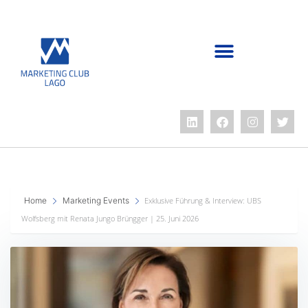
Home
Marketing Events
Exklusive Führung & Interview: UBS
Wolfsberg mit Renata Jungo Brüngger | 25. Juni 2026