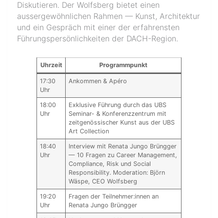
Diskutieren. Der Wolfsberg bietet einen
aussergewöhnlichen Rahmen — Kunst, Architektur
und ein Gespräch mit einer der erfahrensten
Führungspersönlichkeiten der DACH-Region.
Uhrzeit
Programmpunkt
17:30
Ankommen & Apéro
Uhr
18:00
Exklusive Führung durch das UBS
Uhr
Seminar- & Konferenzzentrum mit
zeitgenössischer Kunst aus der UBS
Art Collection
18:40
Interview mit Renata Jungo Brüngger
Uhr
— 10 Fragen zu Career Management,
Compliance, Risk und Social
Responsibility. Moderation: Björn
Wäspe, CEO Wolfsberg
19:20
Fragen der Teilnehmer:innen an
Uhr
Renata Jungo Brüngger