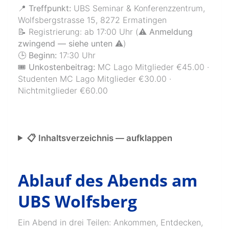
📍 Treffpunkt:
UBS Seminar & Konferenzzentrum,
Wolfsbergstrasse 15, 8272 Ermatingen
📝 Registrierung: ab 17:00 Uhr (
⚠️ Anmeldung
zwingend — siehe unten ⚠️
)
🕒 Beginn:
17:30 Uhr
🎟️ Unkostenbeitrag:
MC Lago Mitglieder €45.00 ·
Studenten MC Lago Mitglieder €30.00 ·
Nichtmitglieder €60.00
📋 Inhaltsverzeichnis — aufklappen
Ablauf des Abends am
UBS Wolfsberg
Ein Abend in drei Teilen: Ankommen, Entdecken,