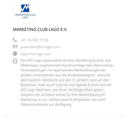
MARKETING CLUB LAGO E.V.
+41 76 200 77 78
praesident@mclago.com
https://mclago.com
Der MC Lago veranstaltet diverse Marketing Events, wie
Workshops, inspirierende Impulsvorträge oder Networking-
Veranstaltungen mit spannenden Werksführungen bei
großen Unternehmen aus der Bodenseeregion – alles für
das Experten-Netzwerk aus den 4 Ländern rund um den
Bodensee. Aber auch hybride und digitale Events wie die
MC Lago Webinare, die Ihnen die Möglichkeit geben,
bequem von zuhause etwas für Ihre Weiterbildung im
Marketing zu tun, stehen sowohl Mitgliedern als auch
Gästen kostenlos zur Verfügung.