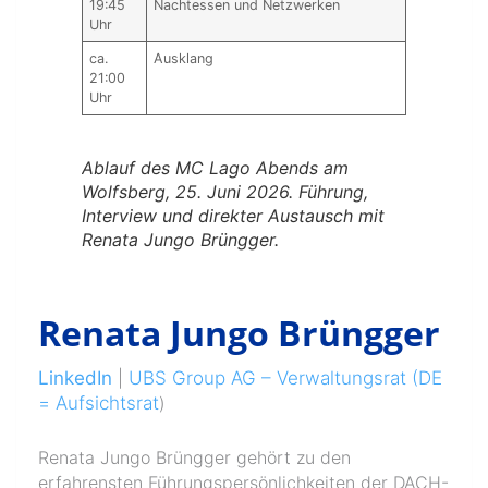
19:45
Nachtessen und Netzwerken
Uhr
ca.
Ausklang
21:00
Uhr
Ablauf des MC Lago Abends am
Wolfsberg, 25. Juni 2026. Führung,
Interview und direkter Austausch mit
Renata Jungo Brüngger.
Renata Jungo Brüngger
LinkedIn
|
UBS Group AG – Verwaltungsrat (DE
= Aufsichtsrat
)
Renata Jungo Brüngger gehört zu den
erfahrensten Führungspersönlichkeiten der DACH-