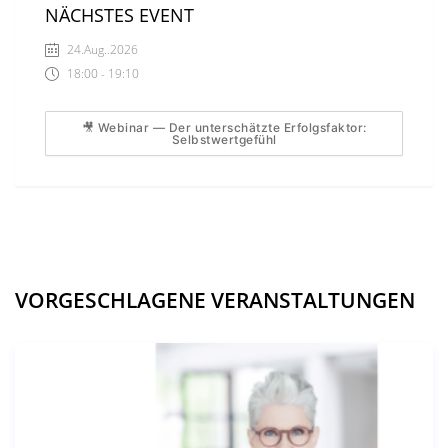
NÄCHSTES EVENT
24.Aug..2026
18:00 - 19:10
🎥 Webinar — Der unterschätzte Erfolgsfaktor:
Selbstwertgefühl
VORGESCHLAGENE VERANSTALTUNGEN