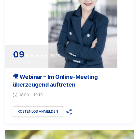
09
November, 2026
Montag
🎥 Webinar – Im Online-Meeting
überzeugend auftreten
-
18:00
19:10
KOSTENLOS ANMELDEN