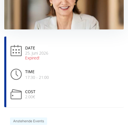
DATE
25. Juni 2026
Expired!
TIME
17:30 - 21:00
COST
2.00€
Anstehende Events