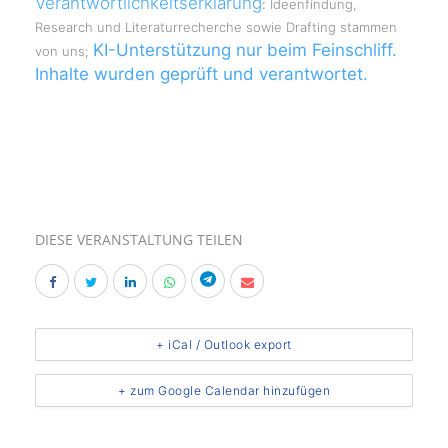
Verantwortlichkeitserklärung
:
Ideenfindung,
Research und Literaturrecherche sowie Drafting stammen
KI-Unterstützung nur beim Feinschliff.
von uns;
Inhalte wurden geprüft und verantwortet.
DIESE VERANSTALTUNG TEILEN
+ iCal / Outlook export
+ zum Google Calendar hinzufügen