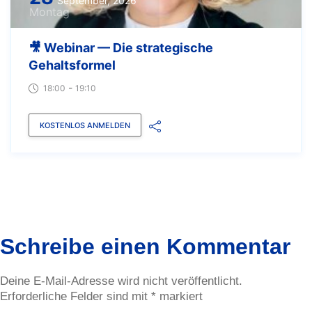
September, 2026
Montag
🎥 Webinar — Die strategische
Gehaltsformel
-
18:00
19:10
KOSTENLOS ANMELDEN
Schreibe einen Kommentar
Deine E-Mail-Adresse wird nicht veröffentlicht.
Erforderliche Felder sind mit
*
markiert