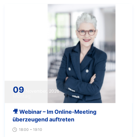
09
November, 2026
Montag
🎥 Webinar – Im Online-Meeting
überzeugend auftreten
-
18:00
19:10