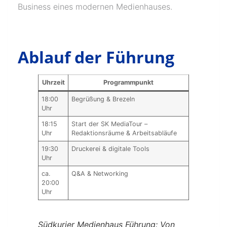
Business eines modernen Medienhauses.
Ablauf der Führung
Uhrzeit
Programmpunkt
18:00
Begrüßung & Brezeln
Uhr
18:15
Start der SK MediaTour –
Uhr
Redaktionsräume & Arbeitsabläufe
19:30
Druckerei & digitale Tools
Uhr
ca.
Q&A & Networking
20:00
Uhr
Südkurier Medienhaus Führung: Von