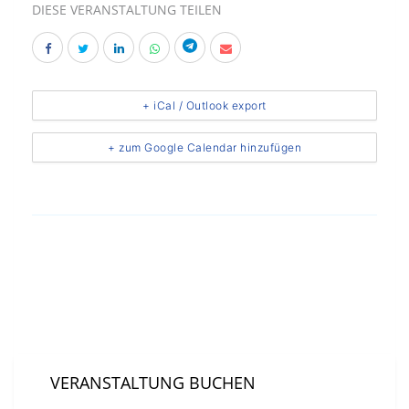
DIESE VERANSTALTUNG TEILEN
+ iCal / Outlook export
+ zum Google Calendar hinzufügen
Event Location
Südkurier Medienhaus Konstanz
VERANSTALTUNG BUCHEN