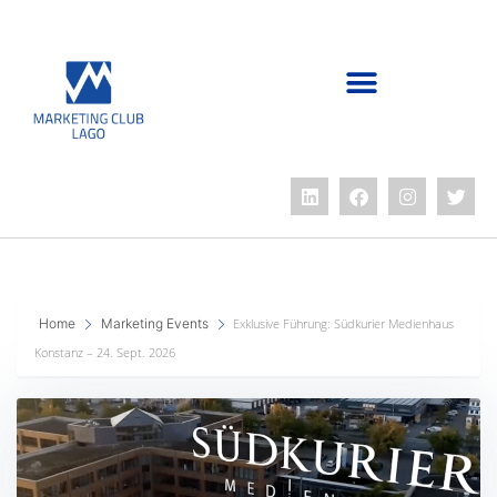
Home
Marketing Events
Exklusive Führung: Südkurier Medienhaus
Konstanz – 24. Sept. 2026