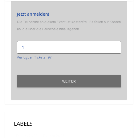
Jetzt anmelden!
Die Teilnahme an diesem Event ist kostenfrei. Es fallen nur Kosten
an, die über die Pauschale hinausgehen.
Verfügbar Tickets:
97
WEITER
LABELS
Events 2022
Events 2026