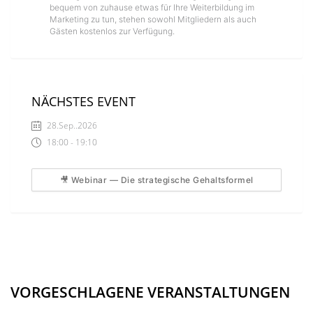
bequem von zuhause etwas für Ihre Weiterbildung im
Marketing zu tun, stehen sowohl Mitgliedern als auch
Gästen kostenlos zur Verfügung.
NÄCHSTES EVENT
28.Sep..2026
18:00 - 19:10
🎥 Webinar — Die strategische Gehaltsformel
VORGESCHLAGENE VERANSTALTUNGEN