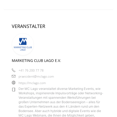
VERANSTALTER
MARKETING CLUB LAGO E.V.
+41 76 200 77 78
praesident@mclago.com
https://mclago.com
Der MC Lago veranstaltet diverse Marketing Events, wie
Workshops, inspirierende Impulsvorträge oder Networking-
Veranstaltungen mit spannenden Werksführungen bei
großen Unternehmen aus der Bodenseeregion – alles für
das Experten-Netzwerk aus den 4 Ländern rund um den
Bodensee. Aber auch hybride und digitale Events wie die
MC Lago Webinare, die Ihnen die Möglichkeit geben,