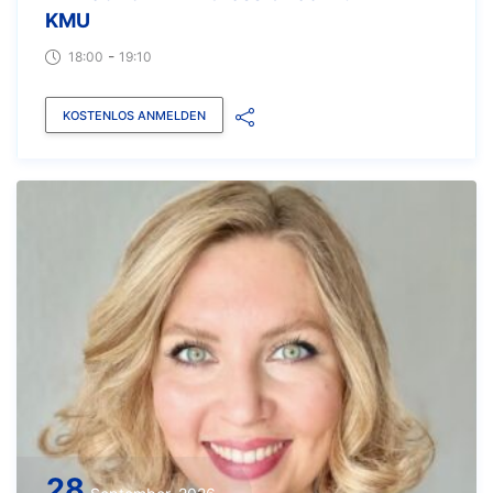
KMU
-
18:00
19:10
KOSTENLOS ANMELDEN
28