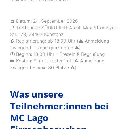
📅 Datum:
24. September 2026
📍 Treffpunkt:
SÜDKURIER-Areal, Max-Stromeyer-
Str. 178, 78467 Konstanz
📝 Registrierung: ab 18:00 Uhr (
⚠️ Anmeldung
zwingend – siehe ganz unten ⚠️
)
🕒 Beginn:
18:00 Uhr – Brezeln & Begrüßung
🎟️ Kosten:
Eintritt kostenfrei (
⚠️ Anmeldung
zwingend – max. 30 Plätze ⚠️
)
Was unsere
Teilnehmer:innen bei
MC Lago