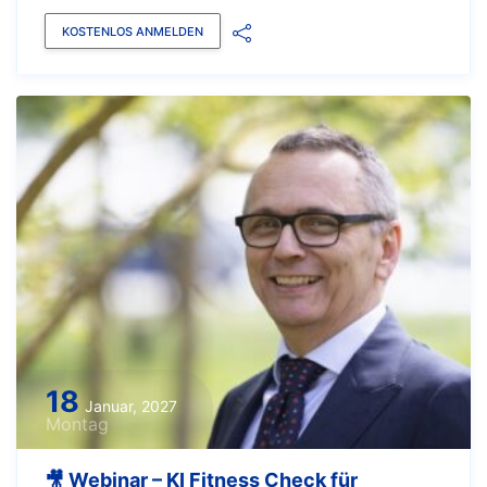
KOSTENLOS ANMELDEN
18
Januar, 2027
Montag
🎥 Webinar – KI Fitness Check für