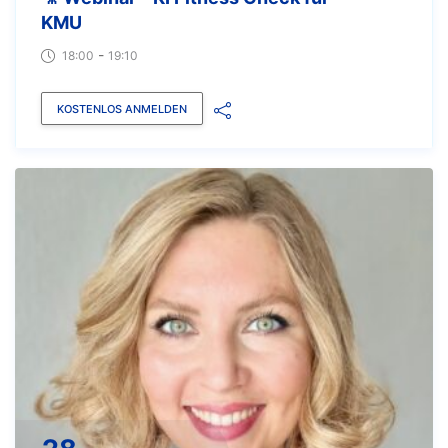
KMU
-
18:00
19:10
KOSTENLOS ANMELDEN