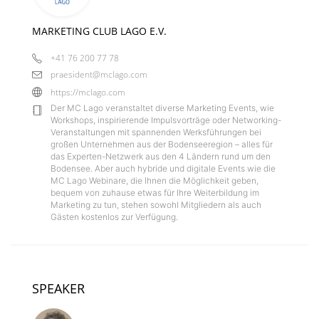
MARKETING CLUB LAGO E.V.
+41 76 200 77 78
praesident@mclago.com
https://mclago.com
Der MC Lago veranstaltet diverse Marketing Events, wie
Workshops, inspirierende Impulsvorträge oder Networking-
Veranstaltungen mit spannenden Werksführungen bei
großen Unternehmen aus der Bodenseeregion – alles für
das Experten-Netzwerk aus den 4 Ländern rund um den
Bodensee. Aber auch hybride und digitale Events wie die
MC Lago Webinare, die Ihnen die Möglichkeit geben,
bequem von zuhause etwas für Ihre Weiterbildung im
Marketing zu tun, stehen sowohl Mitgliedern als auch
Gästen kostenlos zur Verfügung.
SPEAKER