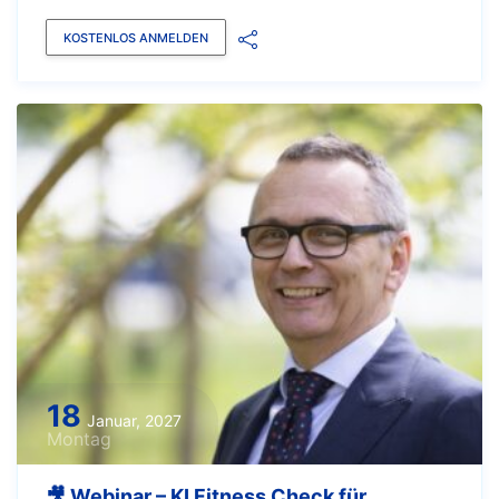
KOSTENLOS ANMELDEN
18
Januar, 2027
Montag
🎥 Webinar – KI Fitness Check für