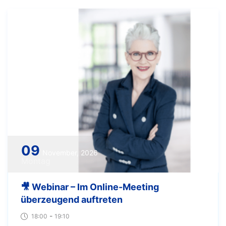
09
November, 2026
Montag
🎥 Webinar – Im Online-Meeting
überzeugend auftreten
-
18:00
19:10