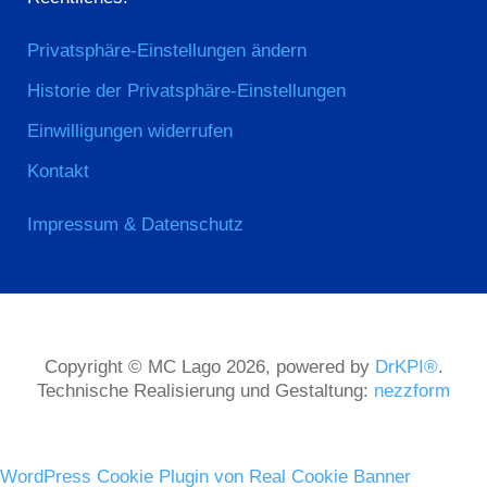
Privatsphäre-Einstellungen ändern
Historie der Privatsphäre-Einstellungen
Einwilligungen widerrufen
Kontakt
Impressum & Datenschutz
Copyright © MC Lago 2026, powered by
DrKPI®
.
Technische Realisierung und Gestaltung:
nezzform
WordPress Cookie Plugin von Real Cookie Banner