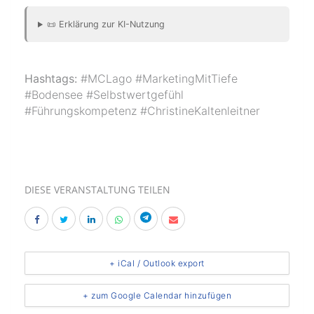
📜 Erklärung zur KI-Nutzung
Hashtags:
#MCLago #MarketingMitTiefe
#Bodensee #Selbstwertgefühl
#Führungskompetenz #ChristineKaltenleitner
DIESE VERANSTALTUNG TEILEN
+ iCal / Outlook export
+ zum Google Calendar hinzufügen