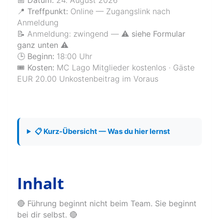
📍 Treffpunkt:
Online — Zugangslink nach
Anmeldung
📝 Anmeldung: zwingend —
⚠️ siehe Formular
ganz unten ⚠️
🕒 Beginn:
18:00 Uhr
🎟️ Kosten:
MC Lago Mitglieder kostenlos · Gäste
EUR 20.00 Unkostenbeitrag im Voraus
📋 Kurz-Übersicht — Was du hier lernst
Inhalt
🔴
Führung beginnt nicht beim Team. Sie beginnt
bei dir selbst.
🔴