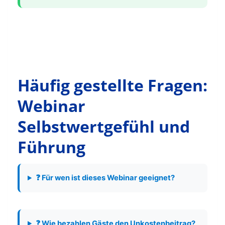
Häufig gestellte Fragen:
Webinar
Selbstwertgefühl und
Führung
❓ Für wen ist dieses Webinar geeignet?
❓ Wie bezahlen Gäste den Unkostenbeitrag?