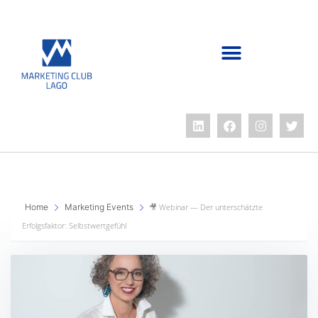
Home
Marketing Events
🎥 Webinar — Der unterschätzte
Erfolgsfaktor: Selbstwertgefühl