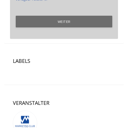
WEITER
LABELS
Events 2022
Events 2026
VERANSTALTER