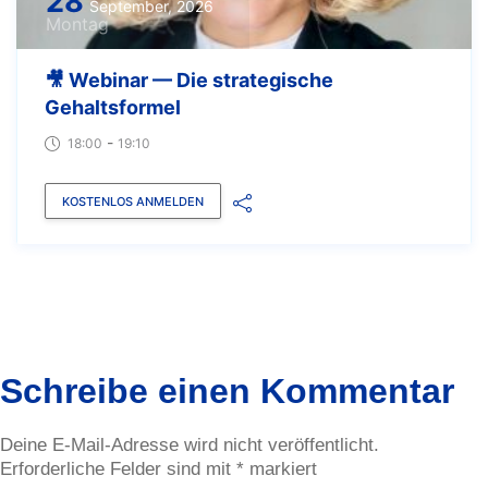
28
September, 2026
Montag
🎥 Webinar — Die strategische
Gehaltsformel
-
18:00
19:10
KOSTENLOS ANMELDEN
Schreibe einen Kommentar
Deine E-Mail-Adresse wird nicht veröffentlicht.
Erforderliche Felder sind mit
*
markiert