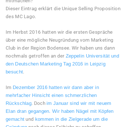
mitmachen?
Dieser Eintrag erklärt die Unique Selling Proposition
des MC Lago.
Im Herbst 2016 hatten wir die ersten Gespräche
über eine mögliche Neugründung vom Marketing
Club in der Region Bodensee. Wir haben uns dann
nochmals getroffen an der
Zeppelin Universität und
den Deutschen Marketing Tag 2016 in Leipzig
.
besucht
Im
Dezember 2016 hatten wir dann aber in
mehrfacher Hinsicht einen schmerzlichen
. Doch
Rückschlag
im Januar sind wir mit neuem
Elan dran gegangen. Wir haben Nägel mit Köpfen
und
gemacht
kommen in die Zielgerade um die
noch dieses Frühjahr zu schaffen.