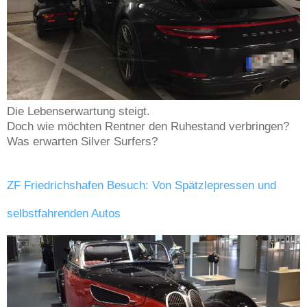
Die Lebenserwartung steigt.
Doch wie möchten Rentner den Ruhestand verbringen?
Was erwarten Silver Surfers?
ZF Friedrichshafen Besuch: Von Spätzlepressen und
selbstfahrenden Autos