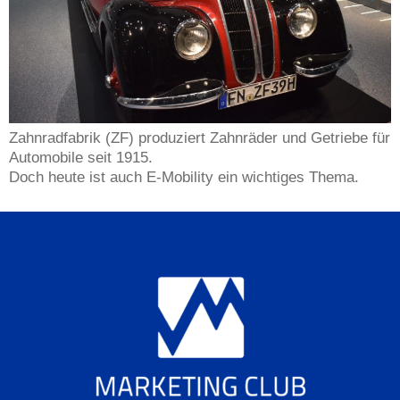
Zahnradfabrik (ZF) produziert Zahnräder und Getriebe für
Automobile seit 1915.
Doch heute ist auch E-Mobility ein wichtiges Thema.