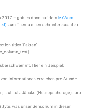
o 2017 – gab es dann auf dem
MrWom
zum Thema einen sehr interessanten
ied)
ction title=”Fakten”
c_column_text]
überschwemmt. Hier ein Beispiel:
 von Informationen erreichen pro Stunde
R
n, laut Lutz Jäncke (Neuropschologe), pro
GByte, was unser Sensorium in dieser