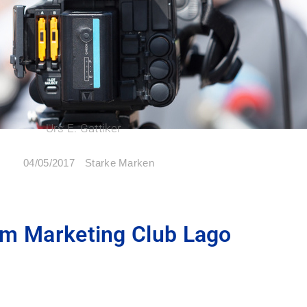
Urs E. Gattiker
Starke Marken
04/05/2017
im Marketing Club Lago