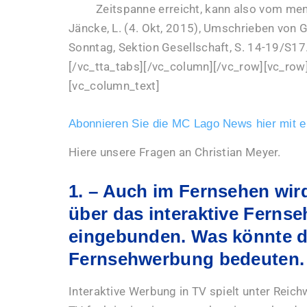
Zeitspanne erreicht, kann also vom me
Jäncke, L. (4. Okt, 2015), Umschrieben von 
Sonntag, Sektion Gesellschaft, S. 14-19/S17
[/vc_tta_tabs][/vc_column][/vc_row][vc_row
[vc_column_text]
Abonnieren Sie die MC Lago News hier mit ei
Hiere unsere Fragen an Christian Meyer.
1. – Auch im Fernsehen wi
über das interaktive Ferns
eingebunden. Was könnte da
Fernsehwerbung bedeuten.
Interaktive Werbung in TV spielt unter Reich