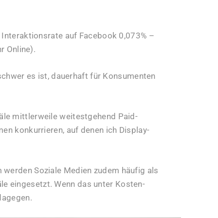
e Interaktionsrate auf Facebook 0,073% –
r Online).
e schwer es ist, dauerhaft für Konsumenten
le mittlerweile weitestgehend Paid-
men konkurrieren, auf denen ich Display-
m werden Soziale Medien zudem häufig als
e eingesetzt. Wenn das unter Kosten-
 dagegen.