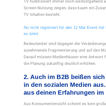
TV funktioniert immer noch weitestgehend 
Screen Nutzung zeigen, dass kaum ein Zus
TV Inhalten besteht.
No nicht registriert für den 12 Mai Event mit
es lohnt
Bedeutender sind dagegen die Veränderunge
zunehmende Fragmentierung und auf den Mar
Darauf müssen Medienhäuser eine Antwort f
die Planung zukünftig deutlich erhöhen.
2. Auch im B2B beißen sic
in den sozialen Medien au
aus deinen Erfahrungen im
Aus Konsumentensicht scheint es kein große