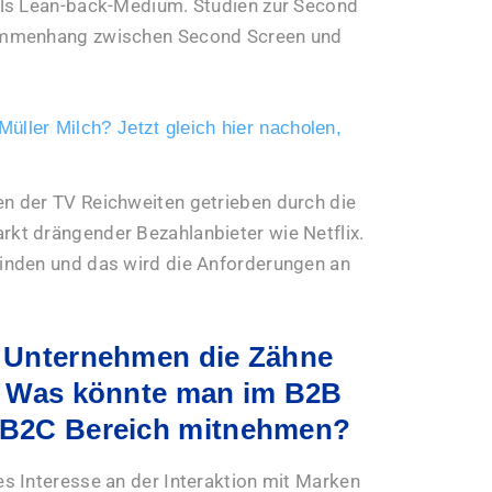
als Lean-back-Medium. Studien zur Second
ammenhang zwischen Second Screen und
 Müller Milch? Jetzt gleich hier nacholen,
n der TV Reichweiten getrieben durch die
kt drängender Bezahlanbieter wie Netflix.
inden und das wird die Anforderungen an
h Unternehmen die Zähne
s. Was könnte man im B2B
 B2C Bereich mitnehmen?
s Interesse an der Interaktion mit Marken