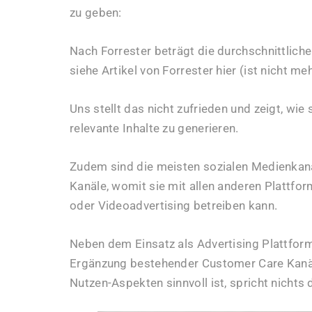
zu geben:
Nach Forrester beträgt die durchschnittlich
siehe Artikel von Forrester hier (ist nicht meh
Uns stellt das nicht zufrieden und zeigt, wi
relevante Inhalte zu generieren.
Zudem sind die meisten sozialen Medienkanä
Kanäle, womit sie mit allen anderen Plattfor
oder Videoadvertising betreiben kann.
Neben dem Einsatz als Advertising Plattfor
Ergänzung bestehender Customer Care Kanäl
Nutzen-Aspekten sinnvoll ist, spricht nichts