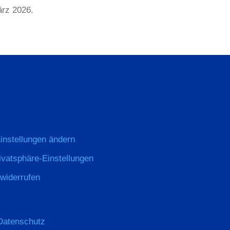
rz 2026.
instellungen ändern
rivatsphäre-Einstellungen
 widerrufen
Datenschutz