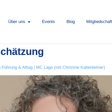
Über uns
Events
Blog
Mitgliedschaf
schätzung
ührung & Alltag | MC Lago (mit Christine Kaltenleitner)