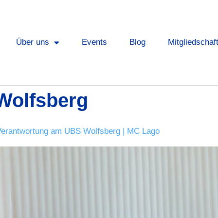
Über uns
Events
Blog
Mitgliedschaf
Wolfsberg
 Verantwortung am UBS Wolfsberg | MC Lago