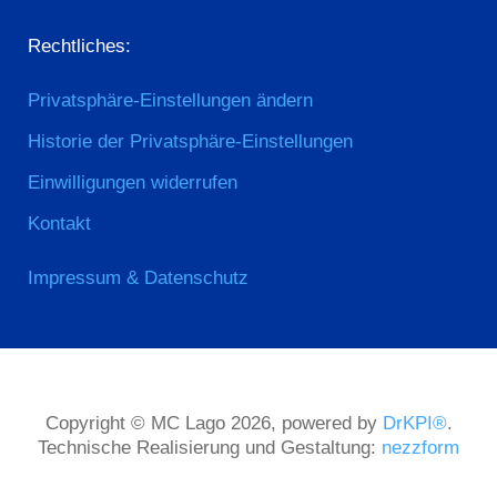
Rechtliches:
Privatsphäre-Einstellungen ändern
Historie der Privatsphäre-Einstellungen
Einwilligungen widerrufen
Kontakt
Impressum & Datenschutz
Copyright © MC Lago 2026, powered by
DrKPI®
.
Technische Realisierung und Gestaltung:
nezzform