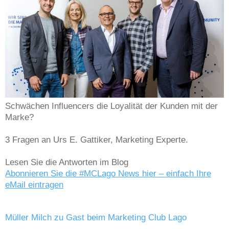
Schwächen Influencers die Loyalität der Kunden mit der
Marke?
3 Fragen an Urs E. Gattiker, Marketing Experte.
Lesen Sie die Antworten im Blog
Abonnieren Sie die #MCLago News hier – einfach Ihre
eMail eintragen
Müller Milch zu Gast beim Marketing Club Lago