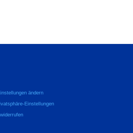
instellungen ändern
rivatsphäre-Einstellungen
 widerrufen