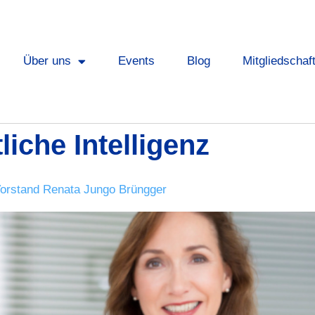
Über uns
Events
Blog
Mitgliedschaf
liche Intelligenz
r-Vorstand Renata Jungo Brüngger