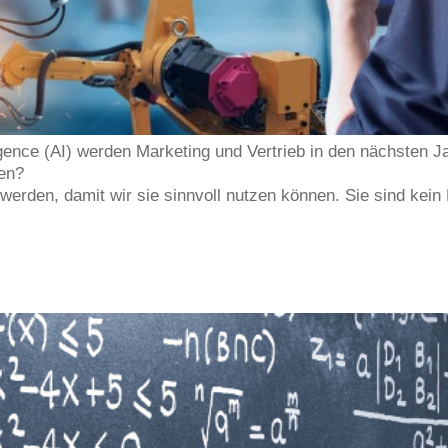
telligence (AI) werden Marketing und Vertrieb in den nächsten
en?
werden, damit wir sie sinnvoll nutzen können. Sie sind kei