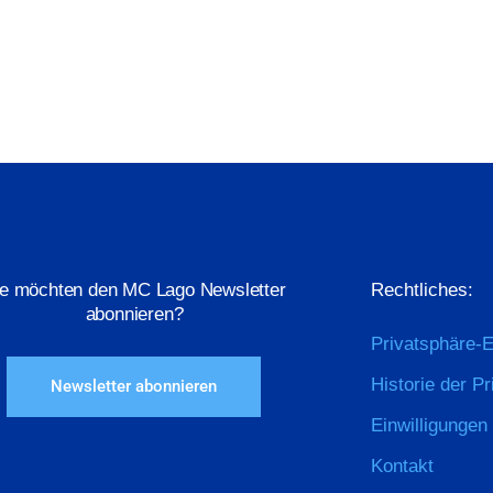
ie möchten den MC Lago Newsletter
Rechtliches:
abonnieren?
Privatsphäre-E
Historie der P
Newsletter abonnieren
Einwilligungen
Kontakt