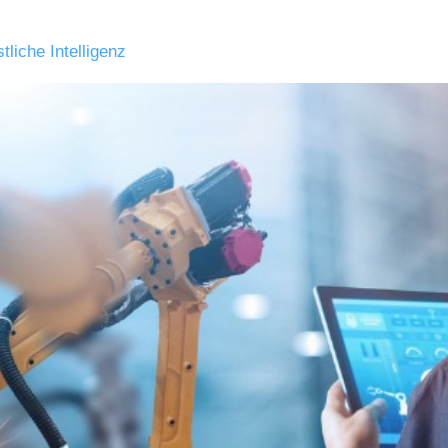
tliche Intelligenz