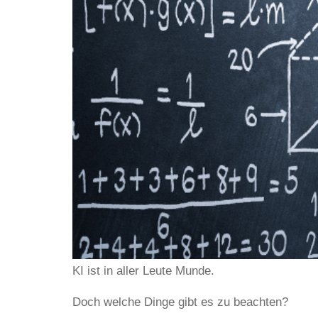
KI ist in aller Leute Munde.
Doch welche Dinge gibt es zu beachten?