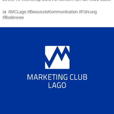
📊 #MCLago #BewussteKommunikation #Führung
#Bodensee