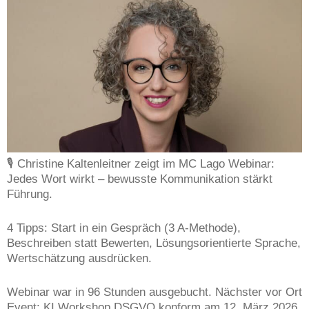
🎙️ Christine Kaltenleitner zeigt im MC Lago Webinar:
Jedes Wort wirkt – bewusste Kommunikation stärkt
Führung.
4 Tipps: Start in ein Gespräch (3 A-Methode),
Beschreiben statt Bewerten, Lösungsorientierte Sprache,
Wertschätzung ausdrücken.
Webinar war in 96 Stunden ausgebucht. Nächster vor Ort
Event: KI Workshop DSGVO konform am 12. März 2026.