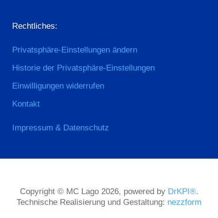
Rechtliches:
Privatsphäre-Einstellungen ändern
Historie der Privatsphäre-Einstellungen
Einwilligungen widerrufen
Kontakt
Impressum & Datenschutz
Copyright © MC Lago 2026, powered by
DrKPI®
.
Technische Realisierung und Gestaltung:
nezzform