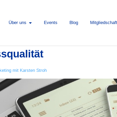
Über uns
Events
Blog
Mitgliedschaf
squalität
eting mit Karsten Stroh