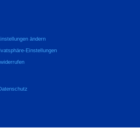
instellungen ändern
rivatsphäre-Einstellungen
 widerrufen
Datenschutz