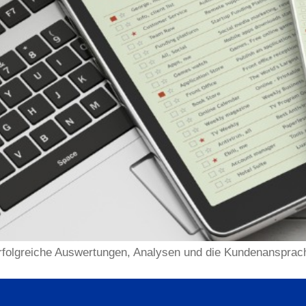
erfolgreiche Auswertungen, Analysen und die Kundenansprach