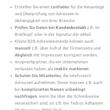
Erstellen Sie einen
Leitfaden
für die Neuanlage
und Überprüfung von Adressen in
Abhängigkeit von ihrer Branche.
Prüfen Sie Daten bei
Kundenkontakt
z.B. im
Briefkopf oder in der Signatur der eMail.
Kleine B2B Adressbestände können auch
manuell
z.B. über Aufruf der Firmenseite und
Abgleich
mit Impressum korrigiert werden.
Ansprechpartner, die ein Unternehmen
verlassen haben, als
inaktiv
markieren
.
Schulen Sie Mitarbeiter,
die telefonisch
Adressen aufnehmen. Diese müssen z.B. auch
bei
komplizierten Namen unbedingt
nachfragen
, wenn Sie über die Schreibweise
verunsichert sind, so z.B. bei Tedros Adhanom