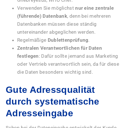
Ghebreyesus, WHO Chef.
Verwenden Sie möglichst
nur eine zentrale
(führende) Datenbank
, denn bei mehreren
Datenbanken müssen diese ständig
untereinander abgeglichen werden.
Regelmäßige
Dublettenprüfung
.
Zentralen Verantwortlichen für Daten
festlegen
: Dafür sollte jemand aus Marketing
oder Vertrieb verantwortlich sein, da für diese
die Daten besonders wichtig sind.
Gute Adressqualität
durch systematische
Adresseingabe
Schon bei der Dateneingabe entwickelt der Kunde