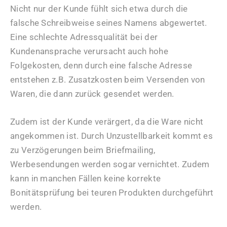
Nicht nur der Kunde fühlt sich etwa durch die
falsche Schreibweise seines Namens abgewertet.
Eine schlechte Adressqualität bei der
Kundenansprache verursacht auch hohe
Folgekosten, denn durch eine falsche Adresse
entstehen z.B. Zusatzkosten beim Versenden von
Waren, die dann zurück gesendet werden.
Zudem ist der Kunde verärgert, da die Ware nicht
angekommen ist. Durch Unzustellbarkeit kommt es
zu Verzögerungen beim Briefmailing,
Werbesendungen werden sogar vernichtet. Zudem
kann in manchen Fällen keine korrekte
Bonitätsprüfung bei teuren Produkten durchgeführt
werden.