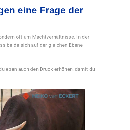
gen eine Frage der
ondern oft um Machtverhältnisse. In der
s beide sich auf der gleichen Ebene
du eben auch den Druck erhöhen, damit du