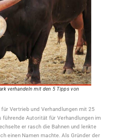
ark verhandeln mit den 5 Tipps von
e für Vertrieb und Verhandlungen mit 25
ls führende Autorität für Verhandlungen im
echselte er rasch die Bahnen und lenkte
asch einen Namen machte. Als Gründer der