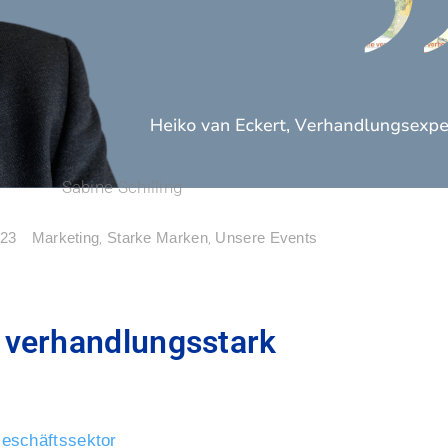
Sabine Schilling
Marketing
,
Starke Marken
,
Unsere Events
023
u verhandlungsstark
Geschäftssektor