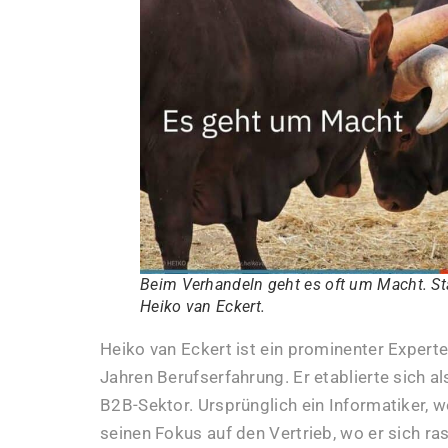
Beim Verhandeln geht es oft um Macht. St
Heiko van Eckert.
Heiko van Eckert ist ein prominenter Expert
Jahren Berufserfahrung. Er etablierte sich a
B2B-Sektor. Ursprünglich ein Informatiker, w
seinen Fokus auf den Vertrieb, wo er sich r