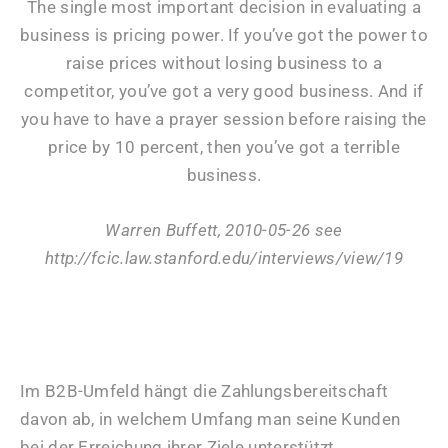
The single most important decision in evaluating a
business is pricing power. If you’ve got the power to
raise prices without losing business to a
competitor, you’ve got a very good business. And if
you have to have a prayer session before raising the
price by 10 percent, then you’ve got a terrible
business.
Warren Buffett, 2010-05-26 see
http://fcic.law.stanford.edu/interviews/view/19
Im B2B-Umfeld hängt die Zahlungsbereitschaft
davon ab, in welchem Umfang man seine Kunden
bei der Erreichung ihrer Ziele unterstützt.