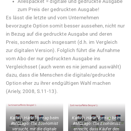
Allespacket = digitale und gedruckte Ausgabe
zum Preis der gedruckten Ausgabe!
Es lässt die letzte und vom Unternehmen
bevorzugte Option somit besser aussehen, nicht nur
in Bezug auf die gedruckte Ausgabe und deren
Preis, sondern auch insgesamt (d.h. im Vergleich
zur digitalen Version). Folglich führt die Aufnahme
vom Abo der nur gedruckten Ausgabe ins
Vergleichsset (auch wenn es nie jemand auswählt)
dazu, dass die Menschen die digitale/gedruckte
Option eher zu ihrer endgültigen Wahl machen
(Ariely, 2008, S.11-13).
Kathrin Härle Vortrag beim
Kathrin Härle Vortrag beim
#MCLago: The Economist
#MCLago: The Economist
versucht, mir die digitale
erreicht, dass Käufer den