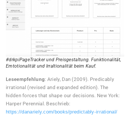
#drkpiPageTracker und Preisgestaltung. Funktionalität,
Emtotionalität und Irraltionalität beim Kauf.
Leseempfehlung
: Ariely, Dan (2009). Predicably
irrational (revised and expanded edition). The
hidden forces that shape our decisions. New York:
Harper Perennial. Beschrieb:
https://danariely.com/books/predictably-irrational/