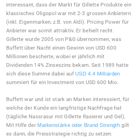
interessant, dass der Markt für Gillette Produkte ein
klassisches Oligopol war mit 2-3 grossen Anbietern
(inkl. Eigenmarken, z.B. von Aldi). Pricing Power für
Anbieter war somit attraktiv. Er behielt recht.
Gillette wurde 2005 von P&G übernommen, was
Buffett über Nacht einen Gewinn von USD 600
Millionen bescherte, wobei er jährlich mit
Dividenden 14% Zinseszins bekam. Seit 1989 hatte
sich diese Summe dabei auf
USD 4.4 Milliarden
summiert für ein Investment von USD 600 Mio.
Buffett war und ist stark an Marken interessiert, für
welche der Kunde ein langfristige Nachfrage hat
(tägliche Nassrasur mit Gillette Rasierer und Gel).
Mit Hilfe der
gilt
Markenstärke oder Brand Strength
es dann, die Preisstrategie richtig zu setzen.