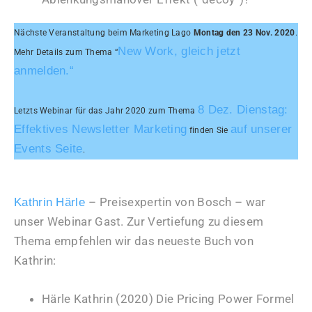
Nächste Veranstaltung beim Marketing Lago
Montag den 23 Nov. 2020
.
New Work, gleich jetzt
Mehr Details zum Thema “
anmelden.
“
8 Dez. Dienstag:
Letzts Webinar für das Jahr 2020 zum Thema
Effektives Newsletter Marketing
auf unserer
finden Sie
Events Seite
.
– Preisexpertin von Bosch – war
Kathrin Härle
unser Webinar Gast. Zur Vertiefung zu diesem
Thema empfehlen wir das neueste Buch von
Kathrin:
Härle Kathrin (2020) Die Pricing Power Formel