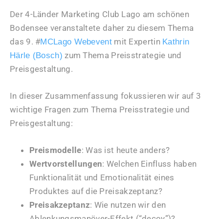
Der 4-Länder Marketing Club Lago am schönen
Bodensee veranstaltete daher zu diesem Thema
das 9. #
mit Expertin
MCLago Webevent
Kathrin
zum Thema Preisstrategie und
Härle (Bosch)
Preisgestaltung.
In dieser Zusammenfassung fokussieren wir auf 3
wichtige Fragen zum Thema Preisstrategie und
Preisgestaltung:
Preismodelle
: Was ist heute anders?
Wertvorstellungen
: Welchen Einfluss haben
Funktionalität und Emotionalität eines
Produktes auf die Preisakzeptanz?
Preisakzeptanz
: Wie nutzen wir den
Ablenkungsmanöver-Effekt (“decoy”)?