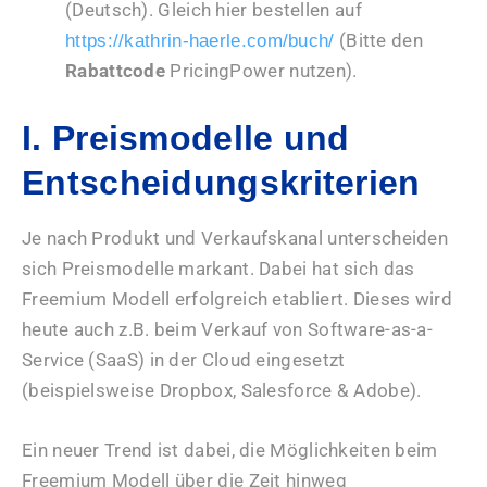
(Deutsch). Gleich hier bestellen auf
(Bitte den
https://kathrin-haerle.com/buch/
Rabattcode
PricingPower nutzen).
I. Preismodelle und
Entscheidungskriterien
Je nach Produkt und Verkaufskanal unterscheiden
sich Preismodelle markant. Dabei hat sich das
Freemium Modell erfolgreich etabliert. Dieses wird
heute auch z.B. beim Verkauf von Software-as-a-
Service (SaaS) in der Cloud eingesetzt
(beispielsweise Dropbox, Salesforce & Adobe).
Ein neuer Trend ist dabei, die Möglichkeiten beim
Freemium Modell über die Zeit hinweg