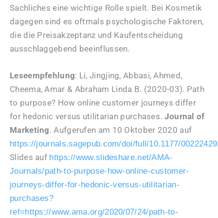
Sachliches eine wichtige Rolle spielt. Bei Kosmetik
dagegen sind es oftmals psychologische Faktoren,
die die Preisakzeptanz und Kaufentscheidung
ausschlaggebend beeinflussen.
Leseempfehlung
: Li, Jingjing, Abbasi, Ahmed,
Cheema, Amar & Abraham Linda B. (2020-03). Path
to purpose? How online customer journeys differ
for hedonic versus utilitarian purchases.
Journal of
Marketing
. Aufgerufen am 10 Oktober 2020 auf
https://journals.sagepub.com/doi/full/10.1177/0022242
Slides auf
https://www.slideshare.net/AMA-
Journals/path-to-purpose-how-online-customer-
journeys-differ-for-hedonic-versus-utilitarian-
purchases?
ref=https://www.ama.org/2020/07/24/path-to-