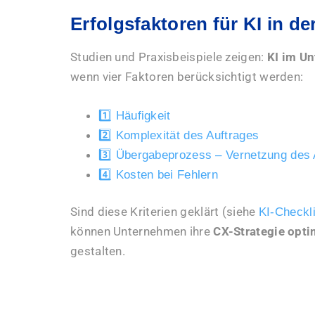
Erfolgsfaktoren für KI in d
Studien und Praxisbeispiele zeigen:
KI im U
wenn vier Faktoren berücksichtigt werden:
1️⃣ Häufigkeit
2️⃣ Komplexität des Auftrages
3️⃣ Übergabeprozess – Vernetzung des 
4️⃣ Kosten bei Fehlern
Sind diese Kriterien geklärt (siehe
KI-Checkl
können Unternehmen ihre
CX-Strategie opti
gestalten.