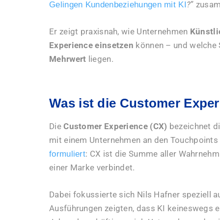
?
” zusa
Gelingen Kundenbeziehungen mit KI
Er zeigt praxisnah, wie Unternehmen
Künstli
Experience einsetzen
können – und welche 
Mehrwert
liegen.
Was ist die Customer Expe
Die
Customer Experience (CX)
bezeichnet di
mit einem Unternehmen an den Touchpoints
: CX ist die Summe aller Wahrnehm
formuliert
einer Marke verbindet.
Dabei fokussierte sich Nils Hafner speziell a
Ausführungen zeigten, dass KI keineswegs e