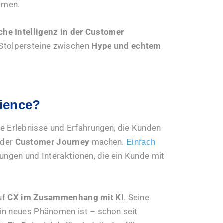
mmen.
che Intelligenz in der Customer
Stolpersteine zwischen
Hype und echtem
rience?
e Erlebnisse und Erfahrungen, die Kunden
 der
Customer Journey
machen.
Einfach
ungen und Interaktionen, die ein Kunde mit
uf
CX im Zusammenhang mit KI
. Seine
in neues Phänomen ist – schon seit