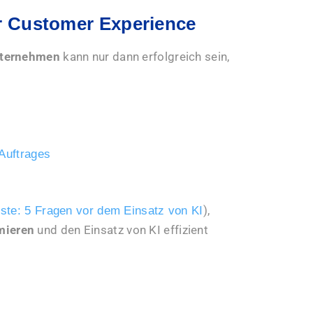
er Customer Experience
nternehmen
kann nur dann erfolgreich sein,
Auftrages
),
iste: 5 Fragen vor dem Einsatz von KI
mieren
und den Einsatz von KI effizient