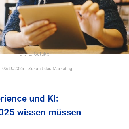
Urs E. Gattiker
Zukunft des Marketing
03/10/2025
ience und KI:
025 wissen müssen