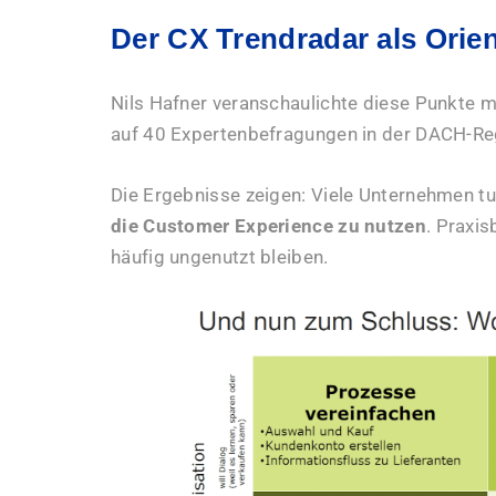
Der CX Trendradar als Orie
Nils Hafner veranschaulichte diese Punkte 
auf 40 Expertenbefragungen in der DACH-Reg
Die Ergebnisse zeigen: Viele Unternehmen t
die Customer Experience zu nutzen
. Praxis
häufig ungenutzt bleiben.