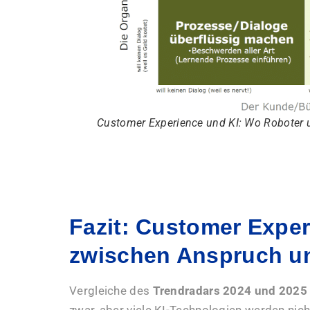
Customer Experience und KI: Wo Roboter
Fazit: Customer Exper
zwischen Anspruch un
Vergleiche des
Trendradars 2024 und 2025
zwar, aber viele KI-Technologien werden nich