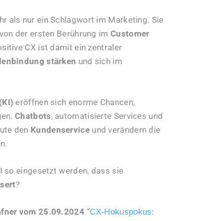
hr als nur ein Schlagwort im Marketing. Sie
 von der ersten Berührung im
Customer
sitive CX ist damit ein zentraler
enbindung stärken
und sich im
(KI)
eröffnen sich enorme Chancen,
gen.
Chatbots
, automatisierte Services und
eute den
Kundenservice
und verändern die
n.
 so eingesetzt werden, dass sie
sert
?
afner vom 25.09.2024
“
CX-Hokuspokus: