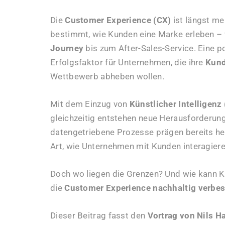
Die
Customer Experience (CX)
ist längst me
bestimmt, wie Kunden eine Marke erleben –
Journey
bis zum After-Sales-Service. Eine po
Erfolgsfaktor für Unternehmen, die ihre
Kund
Wettbewerb abheben wollen.
Mit dem Einzug von
Künstlicher Intelligenz 
gleichzeitig entstehen neue Herausforderun
datengetriebene Prozesse prägen bereits h
Art, wie Unternehmen mit Kunden interagiere
Doch wo liegen die Grenzen? Und wie kann KI
die
Customer Experience nachhaltig verbes
Dieser Beitrag fasst den
Vortrag von Nils H