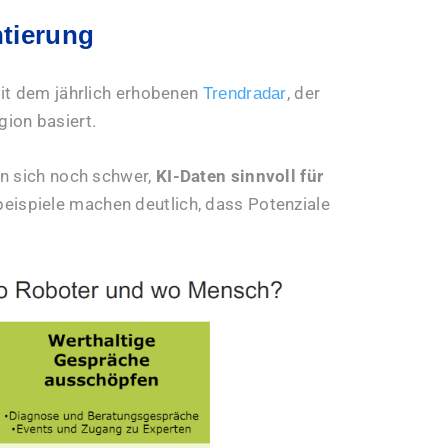
ntierung
mit dem jährlich erhobenen
, der
Trendradar
ion basiert.
un sich noch schwer,
KI-Daten sinnvoll für
beispiele machen deutlich, dass Potenziale