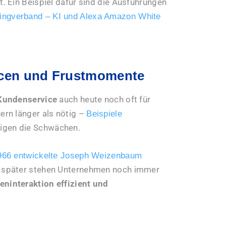
 Ein Beispiel dafür sind die Ausführungen
ngverband – KI und Alexa Amazon White
ncen und Frustmomente
Kundenservice
auch heute noch oft für
rn länger als nötig –
Beispiele
igen die Schwächen.
966 entwickelte Joseph Weizenbaum
re später stehen Unternehmen noch immer
eninteraktion effizient und