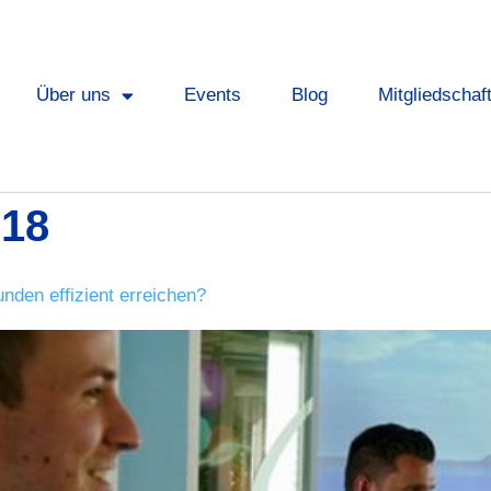
Über uns
Events
Blog
Mitgliedschaf
018
nden effizient erreichen?