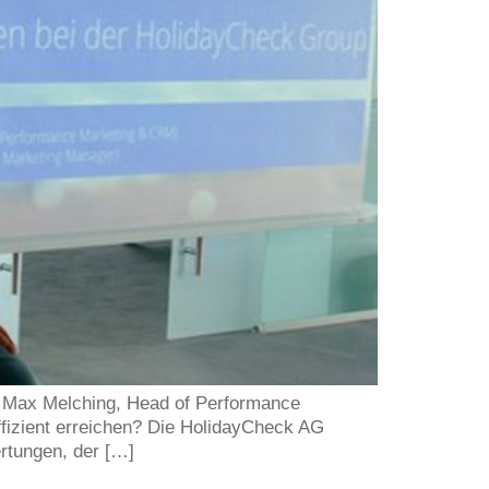
n Max Melching, Head of Performance
fizient erreichen? Die HolidayCheck AG
rtungen, der […]