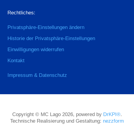
Rechtliches:
Privatsphäre-Einstellungen ändern
Historie der Privatsphäre-Einstellungen
Einwilligungen widerrufen
Kontakt
Impressum & Datenschutz
Copyright © MC Lago 2026, powered by
DrKPI®
.
Technische Realisierung und Gestaltung:
nezzform