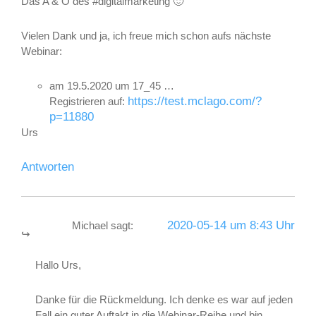
Das A & O des #digitalmarketing 🙂
Vielen Dank und ja, ich freue mich schon aufs nächste
Webinar:
am 19.5.2020 um 17_45 …
https://test.mclago.com/?
Registrieren auf:
p=11880
Urs
Antworten
2020-05-14 um 8:43 Uhr
Michael
sagt:
Hallo Urs,
Danke für die Rückmeldung. Ich denke es war auf jeden
Fall ein guter Auftakt in die Webinar-Reihe und bin