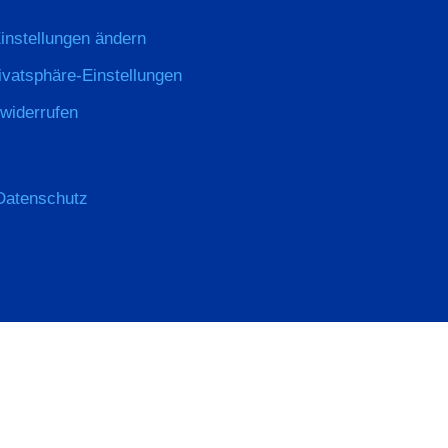
instellungen ändern
rivatsphäre-Einstellungen
 widerrufen
Datenschutz