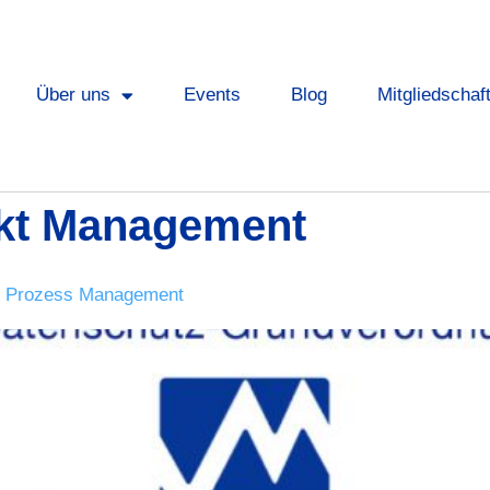
Über uns
Events
Blog
Mitgliedschaf
kt Management
d Prozess Management