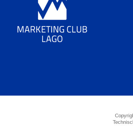
Copyrig
Technisc