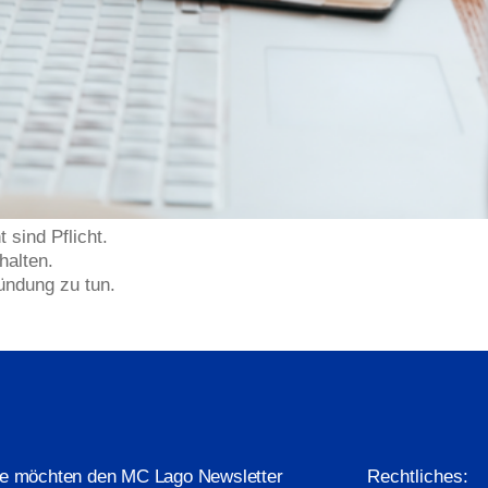
sind Pflicht.
halten.
ründung zu tun.
ie möchten den MC Lago Newsletter
Rechtliches: