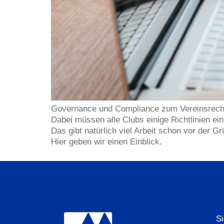
Governance und Compliance zum Vereinsrecht 
Dabei müssen alle Clubs einige Richtlinien ein
Das gibt natürlich viel Arbeit schon vor der G
Hier geben wir einen Einblick.
S