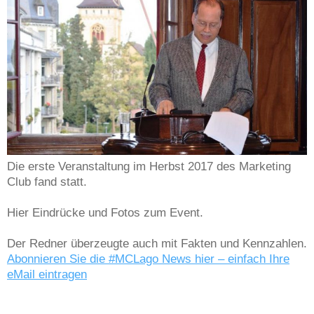
Die erste Veranstaltung im Herbst 2017 des Marketing
Club fand statt.
Hier Eindrücke und Fotos zum Event.
Der Redner überzeugte auch mit Fakten und Kennzahlen.
Abonnieren Sie die #MCLago News hier – einfach Ihre
eMail eintragen