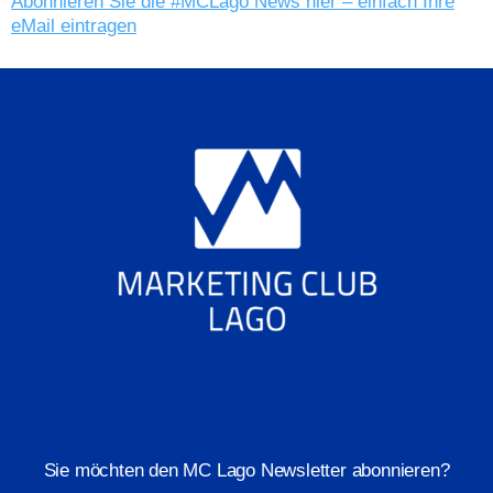
Abonnieren Sie die #MCLago News hier – einfach Ihre
eMail eintragen
Sie möchten den MC Lago Newsletter abonnieren?