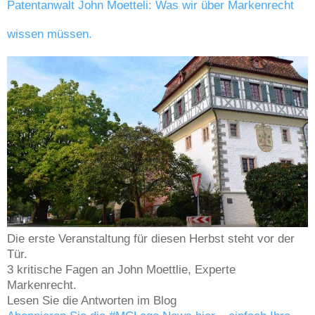
Patentanwalt John Moetteli: Was wir über Markenrecht
wissen müssen.
Die erste Veranstaltung für diesen Herbst steht vor der
Tür.
3 kritische Fagen an John Moettlie, Experte
Markenrecht.
Lesen Sie die Antworten im Blog