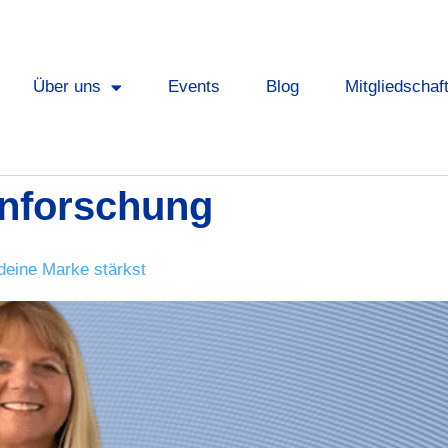
Über uns
Events
Blog
Mitgliedschaf
nforschung
deine Marke stärkst