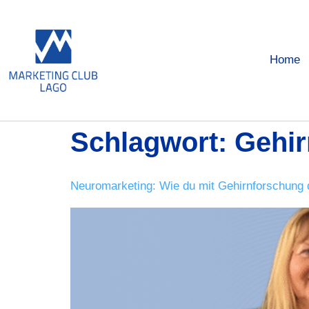
Home
Schlagwort:
Gehir
Neuromarketing: Wie du mit Gehirnforschung 