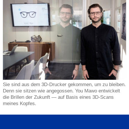
Sie sind aus dem 3D-Drucker gekommen, um zu bleiben.
Denn sie sitzen wie angegossen. You Mawo entwickelt
die Brillen der Zukunft — auf Basis eines 3D-Scans
meines Kopfes.