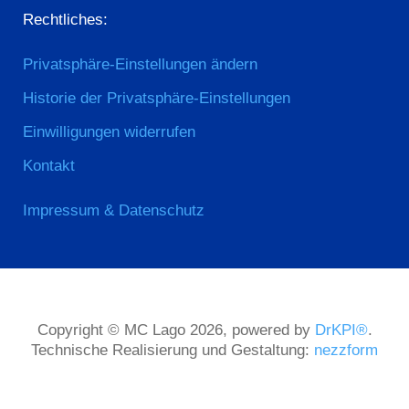
Rechtliches:
Privatsphäre-Einstellungen ändern
Historie der Privatsphäre-Einstellungen
Einwilligungen widerrufen
Kontakt
Impressum & Datenschutz
Copyright © MC Lago 2026, powered by
DrKPI®
.
Technische Realisierung und Gestaltung:
nezzform