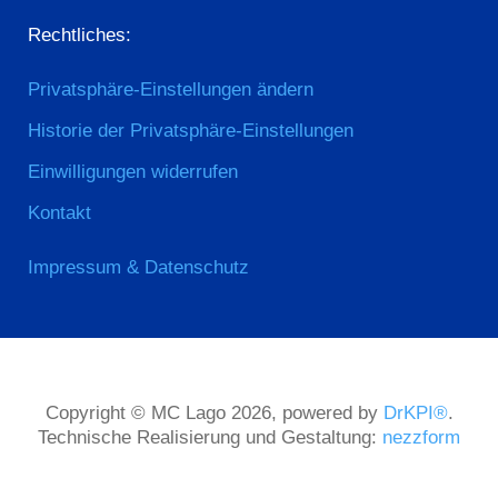
Rechtliches:
Privatsphäre-Einstellungen ändern
Historie der Privatsphäre-Einstellungen
Einwilligungen widerrufen
Kontakt
Impressum & Datenschutz
Copyright © MC Lago 2026, powered by
DrKPI®
.
Technische Realisierung und Gestaltung:
nezzform