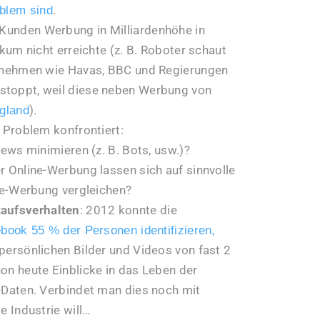
.
blem sind
unden Werbung in Milliardenhöhe in
kum nicht erreichte (z. B. Roboter schaut
ernehmen wie Havas, BBC und Regierungen
toppt, weil diese neben Werbung von
).
ngland
 Problem konfrontiert:
ews minimieren (z. B. Bots, usw.)?
 Online-Werbung lassen sich auf sinnvolle
ne-Werbung vergleichen?
aufsverhalten
: 2012 konnte die
book 55 % der Personen identifizieren,
e persönlichen Bilder und Videos von fast 2
on heute Einblicke in das Leben der
-Daten. Verbindet man dies noch mit
e Industrie will…