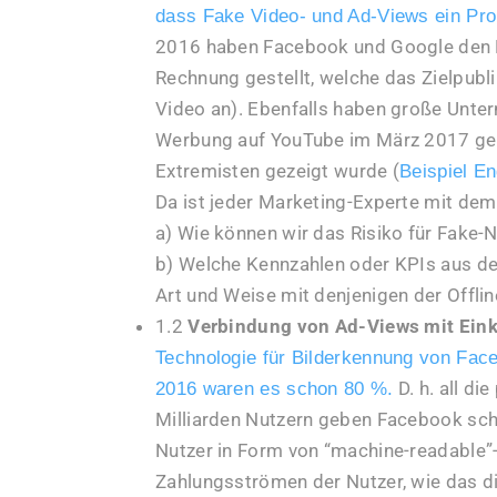
dass
Fake Video- und Ad-Views
ein Pro
2016 haben Facebook und Google den K
Rechnung gestellt, welche das Zielpubli
Video an). Ebenfalls haben große Unt
Werbung auf YouTube im März 2017 ges
Extremisten gezeigt wurde (
Beispiel E
Da ist jeder Marketing-Experte mit dem
a) Wie können wir das Risiko für Fake-N
b) Welche Kennzahlen oder KPIs aus der
Art und Weise mit denjenigen der Offli
1.2
Verbindung von Ad-Views mit Eink
Technologie für Bilderkennung von Face
D. h. all di
2016 waren es schon 80 %.
Milliarden Nutzern geben Facebook sch
Nutzer in Form von “machine-readable”
Zahlungsströmen der Nutzer, wie das di