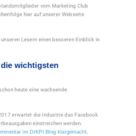
orstandsmitglieder vom Marketing Club
ihenfolge hier auf unserer Webseite
 unseren Lesern einen besseren Einblick in
die wichtigsten
e schon heute eine wachsende
 2017 erwartet die Industrie das Facebook
Werbeausgaben einstreichen werden.
ommentar im DrKPI Blog klargemacht,