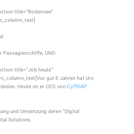
ection title=”Bodensee”
c_column_text]
d:
r Passagierschiffe, UND
ction title=”Job heute”
_column_text]Vor gut 8 Jahren hat Urs
ründen. Heute ist er CEO von
CyTRAP
nung und Umsetzung deren “Digital
tal Solutions.