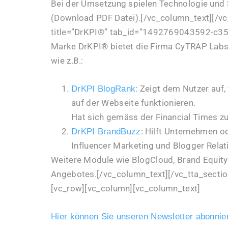
Bei der Umsetzung spielen Technologie und 
(Download PDF Datei).[/vc_column_text][/vc
title=”DrKPI®” tab_id=”1492769043592-c35
Marke DrKPI® bietet die Firma CyTRAP Labs 
wie z.B.:
: Zeigt dem Nutzer auf
DrKPI BlogRank
auf der Webseite funktionieren.
Hat sich gemäss der Financial Times z
: Hilft Unternehmen 
DrKPI BrandBuzz
Influencer Marketing und Blogger Relat
Weitere Module wie BlogCloud, Brand Equity
Angebotes.[/vc_column_text][/vc_tta_sectio
[vc_row][vc_column][vc_column_text]
Hier können Sie unseren Newsletter abonnier