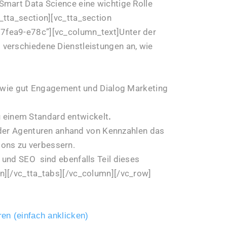
Smart Data Science eine wichtige Rolle
_tta_section][vc_tta_section
7fea9-e78c”][vc_column_text]Unter der
verschiedene Dienstleistungen an, wie
, wie gut Engagement und Dialog Marketing
u einem Standard entwickelt
.
oder Agenturen anhand von Kennzahlen das
ions zu verbessern.
 und SEO sind ebenfalls Teil dieses
n][/vc_tta_tabs][/vc_column][/vc_row]
en (einfach anklicken)