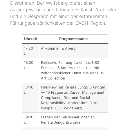
Diskutieren. Der Wolfsberg bietet einen
aussergewöhnlichen Rahmen — Kunst, Architektur
und ein Gespräch mit einer der erfahrensten
Führungspersönlichkeiten der DACH-Region.
Uhrzeit
Programmpunkt
17:30
Ankommen & Apéro
Uhr
18:00
Exklusive Führung durch das UBS
Uhr
Seminar- & Konferenzzentrum mit
zeitgenössischer Kunst aus der UBS
Art Collection
18:40
Interview mit Renata Jungo Brüngger
Uhr
— 10 Fragen zu Career Management,
Compliance, Risk und Social
Responsibility. Moderation: Björn
Wäspe, CEO Wolfsberg
19:20
Fragen der Teilnehmer:innen an
Uhr
Renata Jungo Brüngger