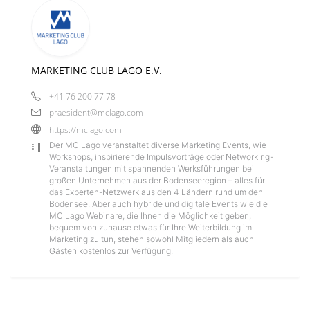
MARKETING CLUB LAGO E.V.
+41 76 200 77 78
praesident@mclago.com
https://mclago.com
Der MC Lago veranstaltet diverse Marketing Events, wie
Workshops, inspirierende Impulsvorträge oder Networking-
Veranstaltungen mit spannenden Werksführungen bei
großen Unternehmen aus der Bodenseeregion – alles für
das Experten-Netzwerk aus den 4 Ländern rund um den
Bodensee. Aber auch hybride und digitale Events wie die
MC Lago Webinare, die Ihnen die Möglichkeit geben,
bequem von zuhause etwas für Ihre Weiterbildung im
Marketing zu tun, stehen sowohl Mitgliedern als auch
Gästen kostenlos zur Verfügung.