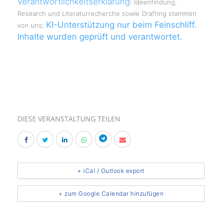
Verantwortlichkeitserklärung
:
Ideenfindung,
Research und Literaturrecherche sowie Drafting stammen
KI-Unterstützung nur beim Feinschliff.
von uns;
Inhalte wurden geprüft und verantwortet.
DIESE VERANSTALTUNG TEILEN
+ iCal / Outlook export
+ zum Google Calendar hinzufügen