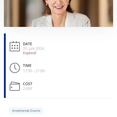
DATE
25. Juni 2026
Expired!
TIME
17:30 - 21:00
COST
2.00€
Anstehende Events