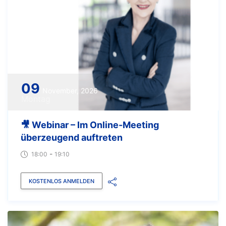
09
November, 2026
Montag
🎥 Webinar – Im Online-Meeting
überzeugend auftreten
-
18:00
19:10
KOSTENLOS ANMELDEN