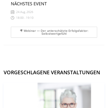
NÄCHSTES EVENT
24.Aug..2026
18:00 - 19:10
🎥 Webinar — Der unterschätzte Erfolgsfaktor:
Selbstwertgefühl
VORGESCHLAGENE VERANSTALTUNGEN