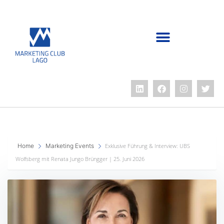
Home
Marketing Events
Exklusive Führung & Interview: UBS
Wolfsberg mit Renata Jungo Brüngger | 25. Juni 2026