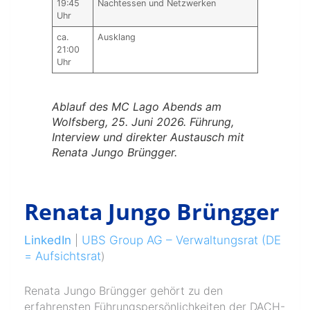
19:45
Nachtessen und Netzwerken
Uhr
ca.
Ausklang
21:00
Uhr
Ablauf des MC Lago Abends am
Wolfsberg, 25. Juni 2026. Führung,
Interview und direkter Austausch mit
Renata Jungo Brüngger.
Renata Jungo Brüngger
LinkedIn
|
UBS Group AG – Verwaltungsrat (DE
= Aufsichtsrat
)
Renata Jungo Brüngger gehört zu den
erfahrensten Führungspersönlichkeiten der DACH-