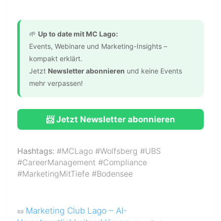
🌱
Up to date mit MC Lago:
Events, Webinare und Marketing-Insights –
kompakt erklärt.
Jetzt
Newsletter abonnieren
und keine Events
mehr verpassen!
📨 Jetzt Newsletter abonnieren
Hashtags:
#MCLago #Wolfsberg #UBS
#CareerManagement #Compliance
#MarketingMitTiefe #Bodensee
Marketing Club Lago – AI-
📜