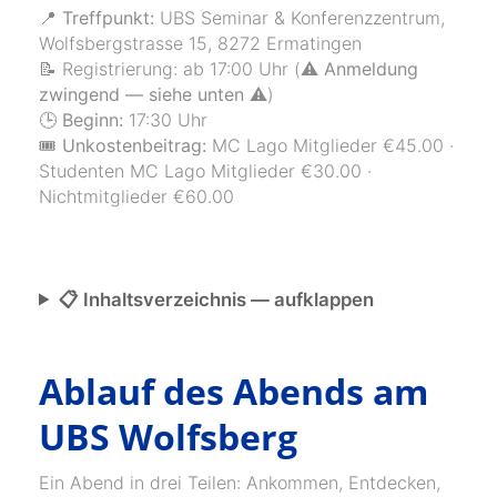
📍 Treffpunkt:
UBS Seminar & Konferenzzentrum,
Wolfsbergstrasse 15, 8272 Ermatingen
📝 Registrierung: ab 17:00 Uhr (
⚠️ Anmeldung
zwingend — siehe unten ⚠️
)
🕒 Beginn:
17:30 Uhr
🎟️ Unkostenbeitrag:
MC Lago Mitglieder €45.00 ·
Studenten MC Lago Mitglieder €30.00 ·
Nichtmitglieder €60.00
📋 Inhaltsverzeichnis — aufklappen
Ablauf des Abends am
UBS Wolfsberg
Ein Abend in drei Teilen: Ankommen, Entdecken,