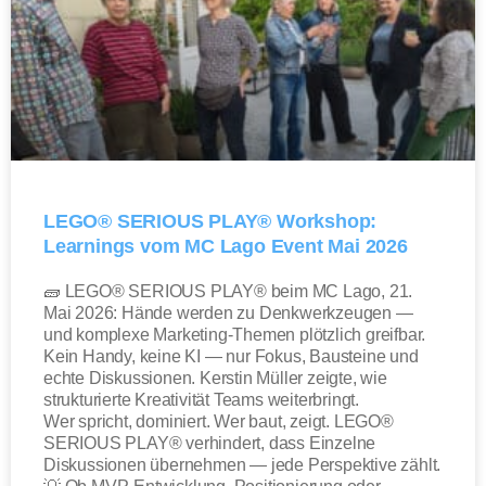
LEGO® SERIOUS PLAY® Workshop:
Learnings vom MC Lago Event Mai 2026
🧱 LEGO® SERIOUS PLAY® beim MC Lago, 21.
Mai 2026: Hände werden zu Denkwerkzeugen —
und komplexe Marketing-Themen plötzlich greifbar.
Kein Handy, keine KI — nur Fokus, Bausteine und
echte Diskussionen. Kerstin Müller zeigte, wie
strukturierte Kreativität Teams weiterbringt.
Wer spricht, dominiert. Wer baut, zeigt. LEGO®
SERIOUS PLAY® verhindert, dass Einzelne
Diskussionen übernehmen — jede Perspektive zählt.