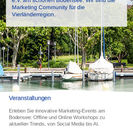
e.V. am schönen Bodensee. Wir sind die
Marketing Community für die
Vierländerregion.
Veranstaltungen
Erleben Sie innovative Marketing-Events am
Bodensee: Offline und Online Workshops zu
aktuellen Trends, von Social Media bis AI.