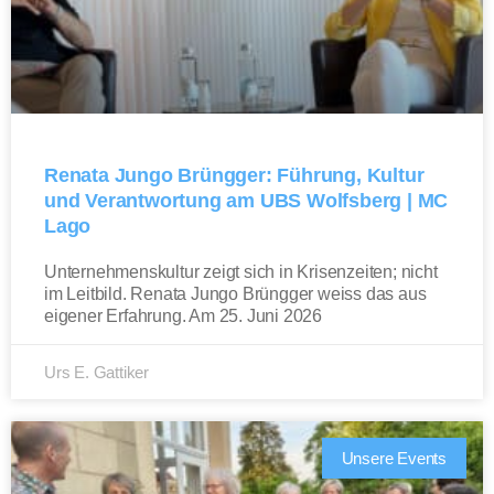
Renata Jungo Brüngger: Führung, Kultur
und Verantwortung am UBS Wolfsberg | MC
Lago
Unternehmenskultur zeigt sich in Krisenzeiten; nicht
im Leitbild. Renata Jungo Brüngger weiss das aus
eigener Erfahrung. Am 25. Juni 2026
Urs E. Gattiker
Unsere Events