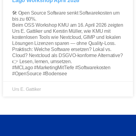
Lago Workshop April 2026
🛠️ Open Source Software senkt Softwarekosten um
bis zu 60%.
Beim OSS Workshop KMU am 16. April 2026 zeigten
Urs E. Gattiker und Kerstin Müller, wie KMU mit
kostenlosen Tools wie Nextcloud, GIMP und lokalen
Lösungen Lizenzen sparen — ohne Quality-Loss.
Praktisch: Welche Software ersetzen? Lokal vs.
Cloud? Nextcloud als DSGVO-konforme Alternative?
👉 Lesen, lernen, umsetzen.
#MCLago #MarketingMitTiefe #Softwarekosten
#OpenSource #Bodensee
Urs E. Gattiker