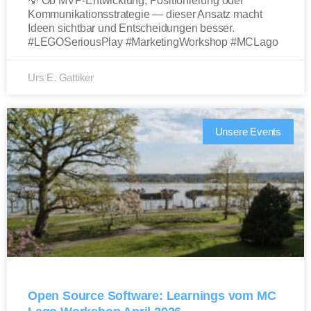
💡 Ob MVP-Entwicklung, Positionierung oder
Kommunikationsstrategie — dieser Ansatz macht
Ideen sichtbar und Entscheidungen besser.
#LEGOSeriousPlay #MarketingWorkshop #MCLago
Urs E. Gattiker
Unsere Events
Open Source Software: Learnings vom MC